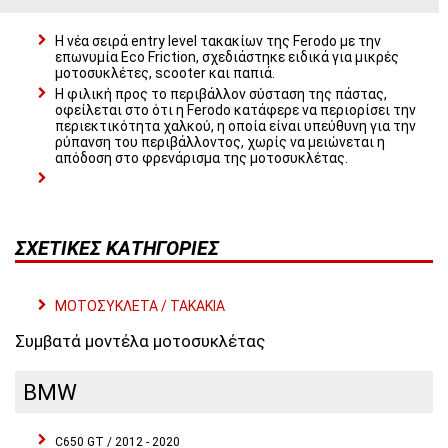
Η νέα σειρά entry level τακακίων της Ferodo με την
επωνυμία Eco Friction, σχεδιάστηκε ειδικά για μικρές
μοτοσυκλέτες, scooter και παπιά.
Η φιλική προς το περιβάλλον σύσταση της πάστας,
οφείλεται στο ότι η Ferodo κατάφερε να περιορίσει την
περιεκτικότητα χαλκού, η οποία είναι υπεύθυνη για την
ρύπανση του περιβάλλοντος, χωρίς να μειώνεται η
απόδοση στο φρενάρισμα της μοτοσυκλέτας.
ΣΧΕΤΙΚΈΣ ΚΑΤΗΓΟΡΊΕΣ
ΜΟΤΟΣΥΚΛΕΤΑ / ΤΑΚΑΚΙΑ
Συμβατά μοντέλα μοτοσυκλέτας
BMW
C650 GT / 2012 - 2020