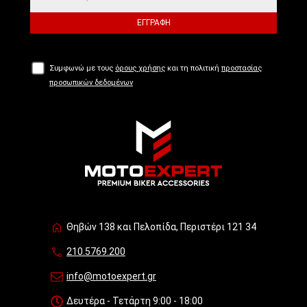
ΕΓΓΡΑΦΉ
Συμφωνώ με τους
όρους χρήσης
και τη πολιτική
προστασίας
προσωπικών δεδομένων
Θηβών 138 και Πελοπίδα, Περιστέρι 121 34
210.5769.200
info@motoexpert.gr
Δευτέρα - Τετάρτη 9:00 - 18:00