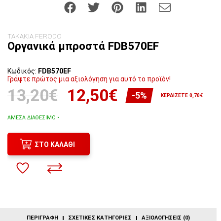
ΤΑΚΑΚΙΑ FERODO
Οργανικά μπροστά FDB570EF
Κωδικός:
FDB570EF
Γράψτε πρώτος μια αξιολόγηση για αυτό το προϊόν!
13,20€
12,50€
-5%
ΚΕΡΔΊΖΕΤΕ 0,70€
ΆΜΕΣΑ ΔΙΑΘΈΣΙΜΟ •
ΣΤΟ ΚΑΛΆΘΙ
ΠΕΡΙΓΡΑΦΉ
ΣΧΕΤΙΚΈΣ ΚΑΤΗΓΟΡΊΕΣ
ΑΞΙΟΛΟΓΉΣΕΙΣ (0)