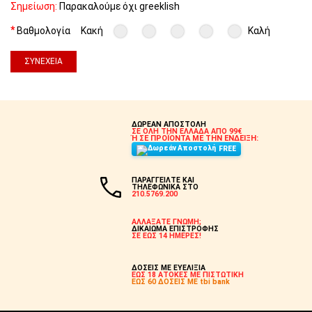
Σημείωση:
Παρακαλούμε όχι greeklish
Βαθμολογία
Κακή
Καλή
ΣΥΝΈΧΕΙΑ
ΔΩΡΕΑΝ ΑΠΟΣΤΟΛΗ
ΣΕ ΟΛΗ ΤΗΝ ΕΛΛΑΔΑ ΑΠΟ 99€
Ή ΣΕ ΠΡΟΪΟΝΤΑ ΜΕ ΤΗΝ ΕΝΔΕΙΞΗ:
FREE
ΠΑΡΑΓΓΕΙΛΤΕ ΚΑΙ
ΤΗΛΕΦΩΝΙΚΑ ΣΤΟ
210.5769.200
ΑΛΛΑΞΑΤΕ ΓΝΩΜΗ;
ΔΙΚΑΙΩΜΑ ΕΠΙΣΤΡΟΦΗΣ
ΣΕ ΕΩΣ 14 ΗΜΕΡΕΣ!
ΔΟΣΕΙΣ ΜΕ ΕΥΕΛΙΞΙΑ
ΕΩΣ 18 ΑΤΟΚΕΣ ΜΕ ΠΙΣΤΩΤΙΚΗ
ΕΩΣ 60 ΔΟΣΕΙΣ ΜΕ tbi bank