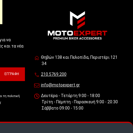
!
για να
ς και τα νέα
Θηβών 138 και Πελοπίδα, Περιστέρι 121
34
ΕΓΓΡΑΦΉ
210.5769.200
info@motoexpert.gr
Δευτέρα - Τετάρτη 9:00 - 18:00
ι τη πολιτική
Τρίτη - Πέμπτη - Παρασκευή 9:00 - 20:30
ν
Σάββατο 09:00 - 15:00