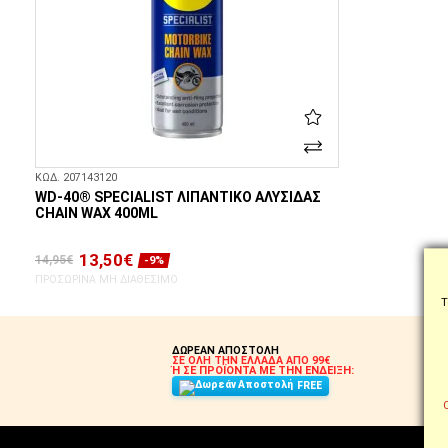
ΚΩΔ. 207143120
WD-40® SPECIALIST ΛΙΠΑΝΤΙΚΌ ΑΛΥΣΊΔΑΣ
CHAIN WAX 400ML
13,50€
14,95€
-9%
ΠΡΟΣΩΡΙΝΆ ΜΗ ΔΙΑΘΈΣΙΜΟ
Τ
ΔΩΡΕΑΝ ΑΠΟΣΤΟΛΗ
ΣΕ ΟΛΗ ΤΗΝ ΕΛΛΑΔΑ ΑΠΟ 99€
Ή ΣΕ ΠΡΟΪΟΝΤΑ ΜΕ ΤΗΝ ΕΝΔΕΙΞΗ:
FREE