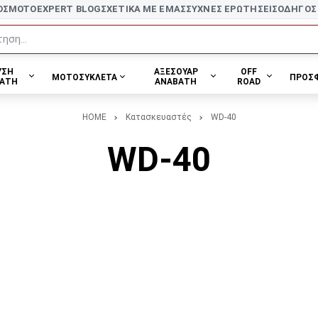
ΟΣ
MOTOEXPERT BLOG
ΣΧΕΤΙΚΑ ΜΕ ΕΜΑΣ
ΣΥΧΝΕΣ ΕΡΩΤΗΣΕΙΣ
ΟΔΗΓΟΣ
ηση...
ΥΣΗ
ΑΞΕΣΟΥΑΡ
OFF
ΜΟΤΟΣΥΚΛΕΤΑ
ΠΡΟΣ
ΑΤΗ
ΑΝΑΒΑΤΗ
ROAD
HOME
Κατασκευαστές
WD-40
WD-40