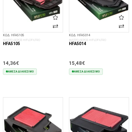
ΚΩΔ. HFA5105
ΚΩΔ. HFA5014
ΦΙΛΤΡΟ ΑΕΡΟΣ HIFLOFILTRO
ΦΙΛΤΡΟ ΑΕΡΟΣ HIFLOFILTRO
HFA5105
HFA5014
14,36€
15,48€
ΆΜΕΣΑ ΔΙΑΘΈΣΙΜΟ
ΆΜΕΣΑ ΔΙΑΘΈΣΙΜΟ
ΣΤΟ ΚΑΛΆΘΙ
ΣΤΟ ΚΑΛΆΘΙ