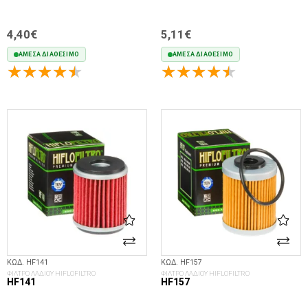
4,40€
5,11€
ΆΜΕΣΑ ΔΙΑΘΈΣΙΜΟ
ΆΜΕΣΑ ΔΙΑΘΈΣΙΜΟ
ΣΤΟ ΚΑΛΆΘΙ
ΣΤΟ ΚΑΛΆΘΙ
ΚΩΔ. HF141
ΚΩΔ. HF157
ΦΙΛΤΡΟ ΛΑΔΙΟΥ HIFLOFILTRO
ΦΙΛΤΡΟ ΛΑΔΙΟΥ HIFLOFILTRO
HF141
HF157