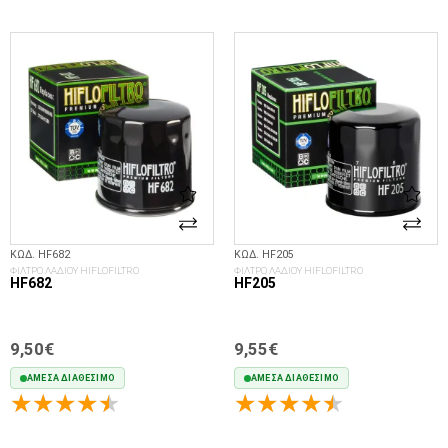
ΣΤΟ ΚΑΛΆΘΙ
ΣΤΟ ΚΑΛΆΘΙ
ΚΩΔ. HF682
ΚΩΔ. HF205
ΦΙΛΤΡΟ ΛΑΔΙΟΥ HIFLOFILTRO
ΦΙΛΤΡΟ ΛΑΔΙΟΥ HIFLOFILTRO
HF682
HF205
9,50€
9,55€
ΆΜΕΣΑ ΔΙΑΘΈΣΙΜΟ
ΆΜΕΣΑ ΔΙΑΘΈΣΙΜΟ
ΣΤΟ ΚΑΛΆΘΙ
ΣΤΟ ΚΑΛΆΘΙ