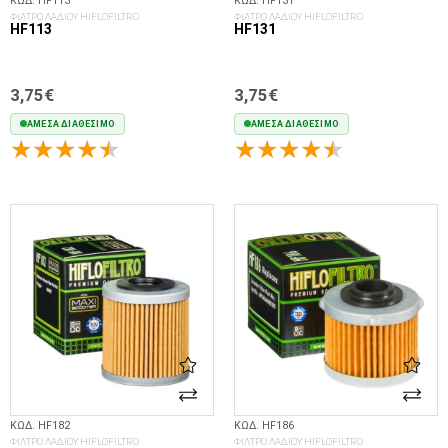
ΚΩΔ. HF113
ΚΩΔ. HF131
ΦΙΛΤΡΟ ΛΑΔΙΟΥ HIFLOFILTRO
ΦΙΛΤΡΟ ΛΑΔΙΟΥ HIFLOFILTRO
HF113
HF131
3,75€
3,75€
ΆΜΕΣΑ ΔΙΑΘΈΣΙΜΟ
ΆΜΕΣΑ ΔΙΑΘΈΣΙΜΟ
ΣΤΟ ΚΑΛΆΘΙ
ΣΤΟ ΚΑΛΆΘΙ
ΚΩΔ. HF182
ΚΩΔ. HF186
ΦΙΛΤΡΟ ΛΑΔΙΟΥ HIFLOFILTRO
ΦΙΛΤΡΟ ΛΑΔΙΟΥ HIFLOFILTRO