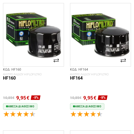
ΚΩΔ. HF160
ΚΩΔ. HF164
ΦΙΛΤΡΟ ΛΑΔΙΟΥ HIFLOFILTRO
ΦΙΛΤΡΟ ΛΑΔΙΟΥ HIFLOFILTRO
HF160
HF164
9,95€
9,95€
10,85€
10,85€
-8%
-8%
ΆΜΕΣΑ ΔΙΑΘΈΣΙΜΟ
ΆΜΕΣΑ ΔΙΑΘΈΣΙΜΟ
ΣΤΟ ΚΑΛΆΘΙ
ΣΤΟ ΚΑΛΆΘΙ