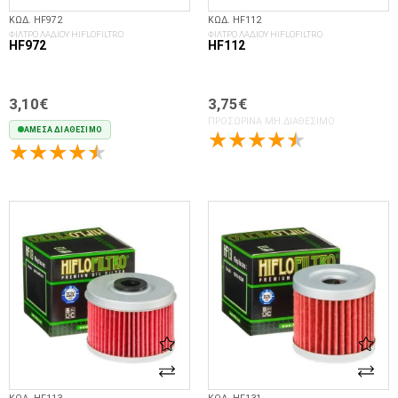
ΚΩΔ. HF972
ΚΩΔ. HF112
ΦΙΛΤΡΟ ΛΑΔΙΟΥ HIFLOFILTRO
ΦΙΛΤΡΟ ΛΑΔΙΟΥ HIFLOFILTRO
HF972
HF112
3,10€
3,75€
ΠΡΟΣΩΡΙΝΆ ΜΗ ΔΙΑΘΈΣΙΜΟ
ΆΜΕΣΑ ΔΙΑΘΈΣΙΜΟ
ΣΤΟ ΚΑΛΆΘΙ