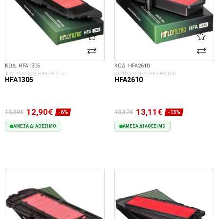
ΚΩΔ. HFA1305
ΚΩΔ. HFA2610
ΦΙΛΤΡΟ ΑΕΡΟΣ HIFLOFILTRO
ΦΙΛΤΡΟ ΑΕΡΟΣ HIFLOFILTRO
HFA1305
HFA2610
12,90€
13,11€
13,80€
15,17€
-6%
-13%
ΆΜΕΣΑ ΔΙΑΘΈΣΙΜΟ
ΆΜΕΣΑ ΔΙΑΘΈΣΙΜΟ
ΣΤΟ ΚΑΛΆΘΙ
ΣΤΟ ΚΑΛΆΘΙ