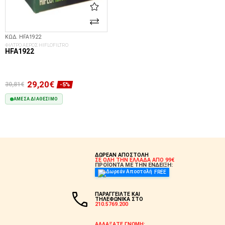
ΚΩΔ. HFA1922
ΦΙΛΤΡΟ ΑΕΡΟΣ HIFLOFILTRO
HFA1922
29,20€
30,81€
-5%
ΆΜΕΣΑ ΔΙΑΘΈΣΙΜΟ
ΣΤΟ ΚΑΛΆΘΙ
ΔΩΡΕΑΝ ΑΠΟΣΤΟΛΗ
ΣΕ ΟΛΗ ΤΗΝ ΕΛΛΑΔΑ ΑΠΟ 99€
ΠΡΟΪΟΝΤΑ ΜΕ ΤΗΝ ΕΝΔΕΙΞΗ:
FREE
ΠΑΡΑΓΓΕΙΛΤΕ ΚΑΙ
ΤΗΛΕΦΩΝΙΚΑ ΣΤΟ
210.5769.200
ΑΛΛΑΞΑΤΕ ΓΝΩΜΗ;