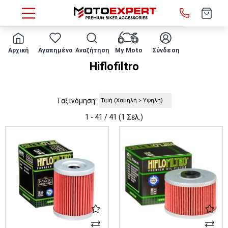
HOME
Κατασκευαστές
Hiflofiltro
Αρχική
Αγαπημένα
Αναζήτηση
My Moto
Σύνδεση
Hiflofiltro
Ταξινόμηση:
1 - 41 / 41 (1 Σελ.)