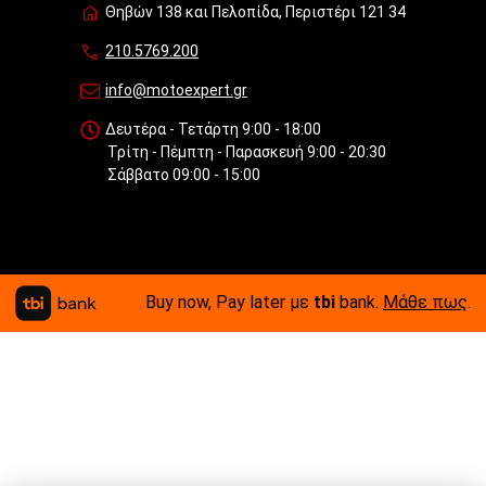
Θηβών 138 και Πελοπίδα, Περιστέρι 121 34
210.5769.200
info@motoexpert.gr
Δευτέρα - Τετάρτη 9:00 - 18:00
Τρίτη - Πέμπτη - Παρασκευή 9:00 - 20:30
Σάββατο 09:00 - 15:00
Buy now, Pay later με
tbi
bank.
Μάθε πως
.