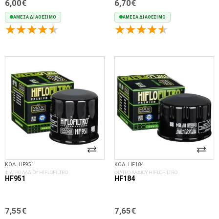
6,00€
6,70€
ΆΜΕΣΑ ΔΙΑΘΈΣΙΜΟ
ΆΜΕΣΑ ΔΙΑΘΈΣΙΜΟ
ΣΤΟ ΚΑΛΆΘΙ
ΣΤΟ ΚΑΛΆΘΙ
ΚΩΔ. HF951
ΚΩΔ. HF184
ΦΙΛΤΡΟ ΛΑΔΙΟΥ HIFLOFILTRO
ΦΙΛΤΡΟ ΛΑΔΙΟΥ HIFLOFILTRO
HF951
HF184
7,55€
7,65€