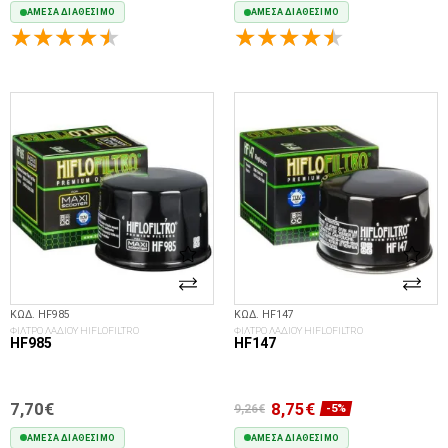
ΆΜΕΣΑ ΔΙΑΘΈΣΙΜΟ
ΆΜΕΣΑ ΔΙΑΘΈΣΙΜΟ
ΣΤΟ ΚΑΛΆΘΙ
ΣΤΟ ΚΑΛΆΘΙ
ΚΩΔ. HF985
ΚΩΔ. HF147
ΦΙΛΤΡΟ ΛΑΔΙΟΥ HIFLOFILTRO
ΦΙΛΤΡΟ ΛΑΔΙΟΥ HIFLOFILTRO
HF985
HF147
7,70€
8,75€
9,26€
-5%
ΆΜΕΣΑ ΔΙΑΘΈΣΙΜΟ
ΆΜΕΣΑ ΔΙΑΘΈΣΙΜΟ