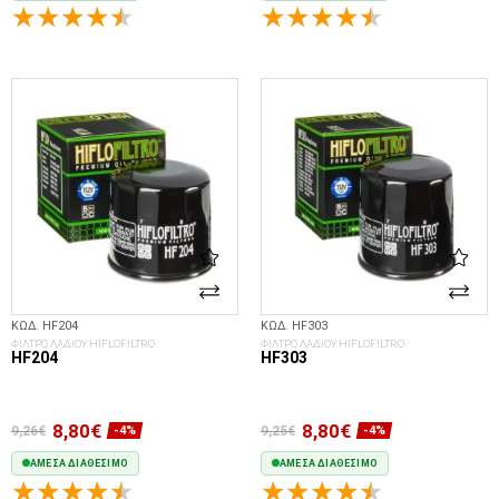
ΣΤΟ ΚΑΛΆΘΙ
ΣΤΟ ΚΑΛΆΘΙ
ΚΩΔ. HF204
ΚΩΔ. HF303
ΦΙΛΤΡΟ ΛΑΔΙΟΥ HIFLOFILTRO
ΦΙΛΤΡΟ ΛΑΔΙΟΥ HIFLOFILTRO
HF204
HF303
8,80€
8,80€
9,26€
9,25€
-4%
-4%
ΆΜΕΣΑ ΔΙΑΘΈΣΙΜΟ
ΆΜΕΣΑ ΔΙΑΘΈΣΙΜΟ