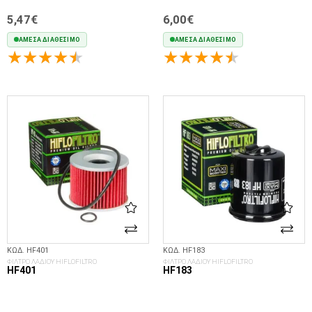
5,47€
6,00€
ΆΜΕΣΑ ΔΙΑΘΈΣΙΜΟ
ΆΜΕΣΑ ΔΙΑΘΈΣΙΜΟ
ΣΤΟ ΚΑΛΆΘΙ
ΣΤΟ ΚΑΛΆΘΙ
ΚΩΔ. HF401
ΚΩΔ. HF183
ΦΙΛΤΡΟ ΛΑΔΙΟΥ HIFLOFILTRO
ΦΙΛΤΡΟ ΛΑΔΙΟΥ HIFLOFILTRO
HF401
HF183