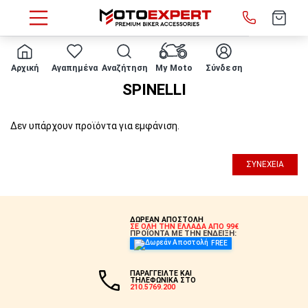
HOME
Κατασκευαστές
SPINELLI
Αρχική
Αγαπημένα
Αναζήτηση
My Moto
Σύνδεση
SPINELLI
Δεν υπάρχουν προϊόντα για εμφάνιση.
ΣΥΝΈΧΕΙΑ
ΔΩΡΕΑΝ ΑΠΟΣΤΟΛΗ
ΣΕ ΟΛΗ ΤΗΝ ΕΛΛΑΔΑ ΑΠΟ 99€
ΠΡΟΪΟΝΤΑ ΜΕ ΤΗΝ ΕΝΔΕΙΞΗ:
FREE
ΠΑΡΑΓΓΕΙΛΤΕ ΚΑΙ
ΤΗΛΕΦΩΝΙΚΑ ΣΤΟ
210.5769.200