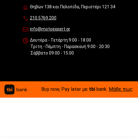
Θηβών 138 και Πελοπίδα, Περιστέρι 121 34
210.5769.200
info@motoexpert.gr
Δευτέρα - Τετάρτη 9:00 - 18:00
Τρίτη - Πέμπτη - Παρασκευή 9:00 - 20:30
Σάββατο 09:00 - 15:00
Buy now, Pay later με
tbi
bank.
Μάθε πως
.