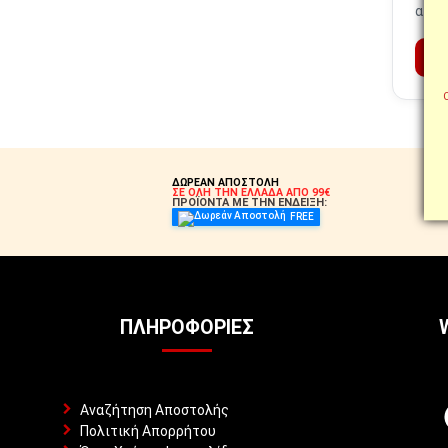
αποθ
ΔΩΡΕΑΝ ΑΠΟΣΤΟΛΗ
ΣΕ ΟΛΗ ΤΗΝ ΕΛΛΑΔΑ ΑΠΟ 99€
ΠΡΟΪΟΝΤΑ ΜΕ ΤΗΝ ΕΝΔΕΙΞΗ:
FREE
ΠΛΗΡΟΦΟΡΊΕΣ
Αναζήτηση Αποστολής
Πολιτική Απορρήτου