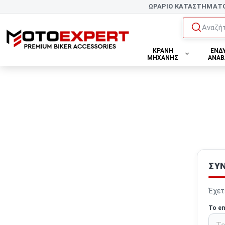
ΩΡΑΡΙΟ ΚΑΤΑΣΤΗΜΑΤ
Αναζήτ
ΚΡΑΝΗ
ΕΝΔ
ΜΗΧΑΝΗΣ
ΑΝΑΒ
ΣΎ
Έχετ
Το em