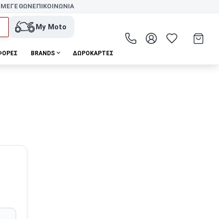
 ΜΕΓΕΘΩΝ
ΕΠΙΚΟΙΝΩΝΙΑ
My Moto
ΦΟΡΕΣ
BRANDS
ΔΩΡΟΚΆΡΤΕΣ