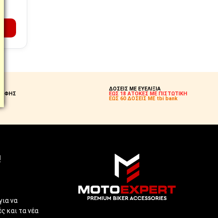
Η;
ΔΟΣΕΙΣ ΜΕ ΕΥΕΛΙΞΙΑ
ΡΟΦΗΣ
ΕΩΣ 18 ΑΤΟΚΕΣ ΜΕ ΠΙΣΤΩΤΙΚΗ
Σ!
ΕΩΣ 60 ΔΟΣΕΙΣ ΜΕ tbi bank
!
για να
ς και τα νέα