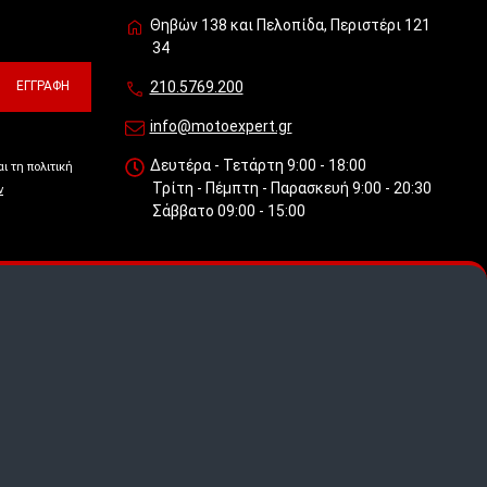
Θηβών 138 και Πελοπίδα, Περιστέρι 121
34
ΕΓΓΡΑΦΉ
210.5769.200
info@motoexpert.gr
Δευτέρα - Τετάρτη 9:00 - 18:00
ι τη πολιτική
Τρίτη - Πέμπτη - Παρασκευή 9:00 - 20:30
ν
Σάββατο 09:00 - 15:00
 πως
.