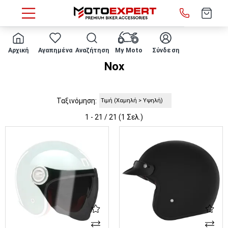
HOME
Κατασκευαστές
Nox
Αρχική
Αγαπημένα
Αναζήτηση
My Moto
Σύνδεση
Nox
Ταξινόμηση:
1 - 21 / 21 (1 Σελ.)