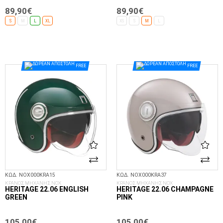
89,90€
89,90€
S
M
L
XL
XS
S
M
L
ΕΠΙΛΟΓΈΣ...
ΕΠΙΛΟΓΈΣ...
FREE
FREE
ΚΩΔ. NOX000KRA15
ΚΩΔ. NOX000KRA37
ΚΡΑΝΟΣ ΜΗΧΑΝΗΣ NOX
ΚΡΑΝΟΣ ΜΗΧΑΝΗΣ NOX
HERITAGE 22.06 ENGLISH
HERITAGE 22.06 CHAMPAGNE
GREEN
PINK
105,00€
105,00€