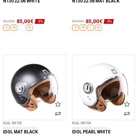
N130 22.06 WHITE
N130 22.06 MAT BLACK
85,00€
85,00€
89,90€
89,90€
-5%
-5%
S
M
L
XL
S
M
L
XL
ΕΠΙΛΟΓΈΣ...
ΕΠΙΛΟΓΈΣ...
ΚΩΔ. NX105
ΚΩΔ. NX104
ΚΡΑΝΟΣ ΜΗΧΑΝΗΣ NOX
ΚΡΑΝΟΣ ΜΗΧΑΝΗΣ NOX
IDOL MAT BLACK
IDOL PEARL WHITE