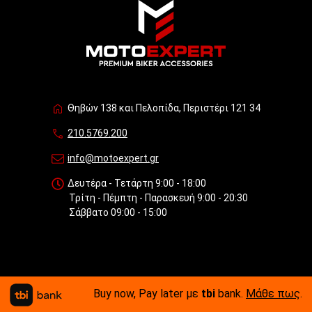
Θηβών 138 και Πελοπίδα, Περιστέρι 121 34
210.5769.200
info@motoexpert.gr
Δευτέρα - Τετάρτη 9:00 - 18:00
Τρίτη - Πέμπτη - Παρασκευή 9:00 - 20:30
Σάββατο 09:00 - 15:00
Buy now, Pay later με
tbi
bank.
Μάθε πως
.