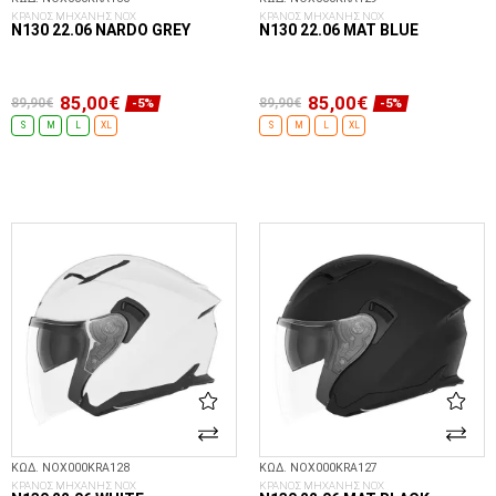
ΚΡΑΝΟΣ ΜΗΧΑΝΗΣ NOX
ΚΡΑΝΟΣ ΜΗΧΑΝΗΣ NOX
N130 22.06 NARDO GREY
N130 22.06 MAT BLUE
85,00€
85,00€
89,90€
89,90€
-5%
-5%
S
M
L
XL
S
M
L
XL
ΕΠΙΛΟΓΈΣ...
ΕΠΙΛΟΓΈΣ...
ΚΩΔ. NOX000KRA128
ΚΩΔ. NOX000KRA127
ΚΡΑΝΟΣ ΜΗΧΑΝΗΣ NOX
ΚΡΑΝΟΣ ΜΗΧΑΝΗΣ NOX