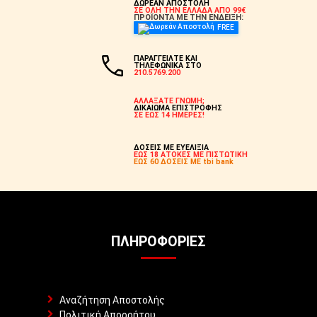
ΔΩΡΕΑΝ ΑΠΟΣΤΟΛΗ
ΣΕ ΟΛΗ ΤΗΝ ΕΛΛΑΔΑ ΑΠΟ 99€
ΠΡΟΪΟΝΤΑ ΜΕ ΤΗΝ ΕΝΔΕΙΞΗ:
FREE
ΠΑΡΑΓΓΕΙΛΤΕ ΚΑΙ
ΤΗΛΕΦΩΝΙΚΑ ΣΤΟ
210.5769.200
ΑΛΛΑΞΑΤΕ ΓΝΩΜΗ;
ΔΙΚΑΙΩΜΑ ΕΠΙΣΤΡΟΦΗΣ
ΣΕ ΕΩΣ 14 ΗΜΕΡΕΣ!
ΔΟΣΕΙΣ ΜΕ ΕΥΕΛΙΞΙΑ
ΕΩΣ 18 ΑΤΟΚΕΣ ΜΕ ΠΙΣΤΩΤΙΚΗ
ΕΩΣ 60 ΔΟΣΕΙΣ ΜΕ tbi bank
ΠΛΗΡΟΦΟΡΊΕΣ
Αναζήτηση Αποστολής
Πολιτική Απορρήτου