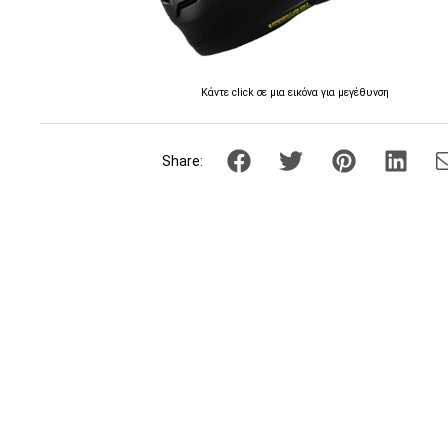
Κάντε click σε μια εικόνα για μεγέθυνση
Share: