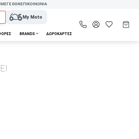
 ΜΕΓΕΘΩΝ
ΕΠΙΚΟΙΝΩΝΙΑ
My Moto
ΦΟΡΕΣ
BRANDS
ΔΩΡΟΚΆΡΤΕΣ
EI