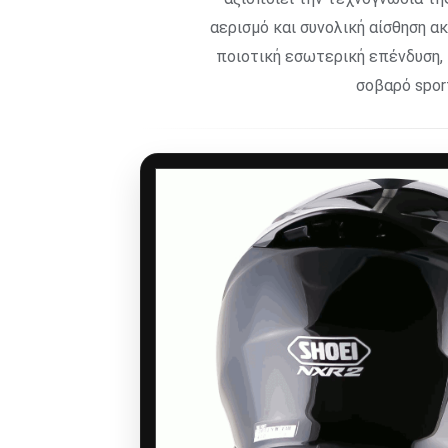
αερισμό και συνολική αίσθηση α
ποιοτική εσωτερική επένδυση,
σοβαρό sport