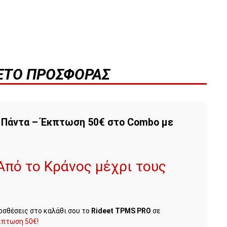
ΚΈΤΟ ΠΡΟΣΦΟΡΆΣ
α Πάντα – Έκπτωση 50€ στο Combo με
Από το Κράνος μέχρι τους
ροσθέσεις στο καλάθι σου το
Rideet TPMS PRO
σε
κπτωση 50€!