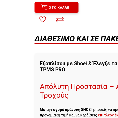
ΣΤΟ ΚΑΛΆΘΙ
ΔΙΑΘΈΣΙΜΟ ΚΑΙ ΣΕ ΠΑ
Εξοπλίσου με Shoei & Έλεγξε τ
TPMS PRO
Απόλυτη Προστασία – 
Τροχούς
Με την αγορά κράνους SHOEI
, μπορείς να π
προνομιακή τιμή και να κερδίσεις
επιπλέον έ