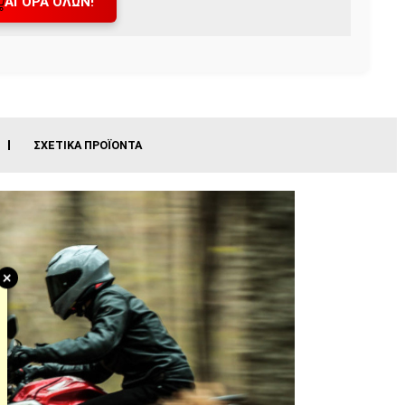
ΑΓΟΡΆ ΌΛΩΝ!
ΣΧΕΤΙΚΆ ΠΡΟΪΌΝΤΑ
+