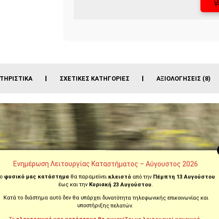
ΤΗΡΙΣΤΙΚΆ
ΣΧΕΤΙΚΈΣ ΚΑΤΗΓΟΡΊΕΣ
ΑΞΙΟΛΟΓΉΣΕΙΣ (8)
Ενημέρωση Λειτουργίας Καταστήματος – Αύγουστος 2026
ο
φυσικό μας κατάστημα
θα παραμείνει
κλειστό
από την
Πέμπτη 13 Αυγούστου
έως και την
Κυριακή 23 Αυγούστου
.
Κατά το διάστημα αυτό δεν θα υπάρχει δυνατότητα τηλεφωνικής επικοινωνίας και
υποστήριξης πελατών.