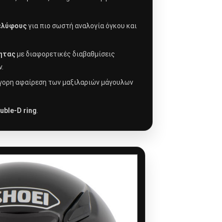
ελύφους
για πιο σωστή αναλογία όγκου και
ητας
με διαφορετικές διαβαθμίσεις
.
γορη αφαίρεση των μαξιλαριών μάγουλων
uble-D ring
.