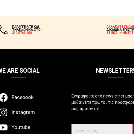
ΠΑΡΑΓΓΕΙΛΤΕ ΚΑΙ
ΑΛΛΑΞΑΤΕ ΓΝΩΜ
ΤΗΛΕΦΩΝΙΚΑ ΣΤΟ
ΔΙΚΑΙΩΜΑ ΕΠΙΣΤ
210.5769.200
ΣΕ ΕΩΣ 14 ΗΜΕΡΕ
WE ARE SOCIAL
NEWSLETTER
Εγγραφείτε στο newsletter μας 
Facebook
μαθαίνετε πρώτοι τις προσφορέ
μας προϊόντα!
Instagram
Youtube