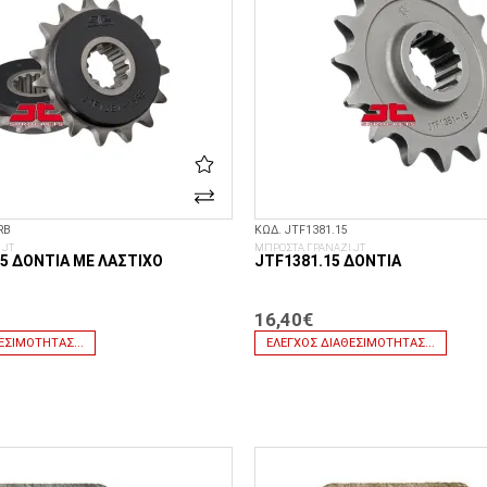
RB
ΚΩΔ. JTF1381.15
 JT
ΜΠΡΟΣΤΑ ΓΡΑΝΑΖΙ JT
5 ΔΌΝΤΙΑ ΜΕ ΛΆΣΤΙΧΟ
JTF1381.15 ΔΌΝΤΙΑ
16,40€
ΕΣΙΜΌΤΗΤΑΣ...
ΈΛΕΓΧΟΣ ΔΙΑΘΕΣΙΜΌΤΗΤΑΣ...