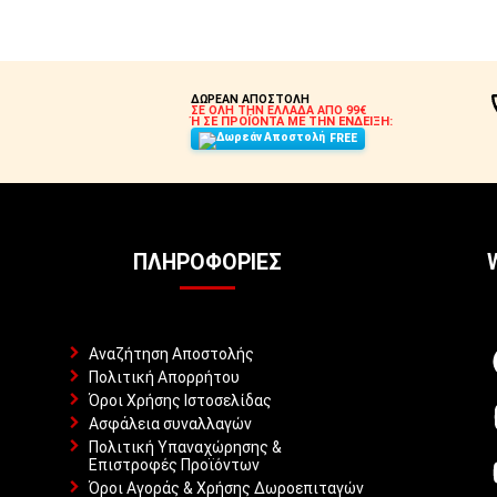
ΔΩΡΕΑΝ ΑΠΟΣΤΟΛΗ
ΣΕ ΟΛΗ ΤΗΝ ΕΛΛΑΔΑ ΑΠΟ 99€
Ή ΣΕ ΠΡΟΪΟΝΤΑ ΜΕ ΤΗΝ ΕΝΔΕΙΞΗ:
FREE
ΠΛΗΡΟΦΟΡΊΕΣ
Αναζήτηση Αποστολής
Πολιτική Απορρήτου
Όροι Χρήσης Ιστοσελίδας
Ασφάλεια συναλλαγών
Πολιτική Υπαναχώρησης &
Επιστροφές Προϊόντων
Όροι Αγοράς & Χρήσης Δωροεπιταγών