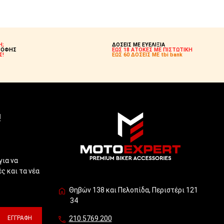
Η;
ΔΟΣΕΙΣ ΜΕ ΕΥΕΛΙΞΙΑ
ΡΟΦΗΣ
ΕΩΣ 18 ΑΤΟΚΕΣ ΜΕ ΠΙΣΤΩΤΙΚΗ
Σ!
ΕΩΣ 60 ΔΟΣΕΙΣ ΜΕ tbi bank
!
για να
ς και τα νέα
Θηβών 138 και Πελοπίδα, Περιστέρι 121
34
ΕΓΓΡΑΦΉ
210.5769.200