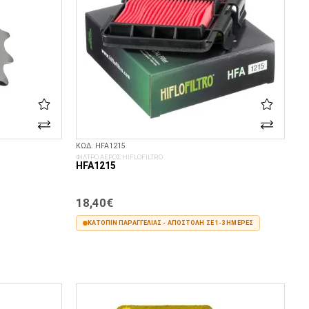
ΚΩΔ. HFA1215
ΦΙΛΤΡΟ ΑΕΡΟΣ HIFLOFILTRO
HFA1215
18,40€
ΚΑΤΌΠΙΝ ΠΑΡΑΓΓΕΛΊΑΣ - ΑΠΟΣΤΟΛΉ ΣΕ 1-3 ΗΜΈΡΕΣ
ΣΤΟ ΚΑΛΆΘΙ