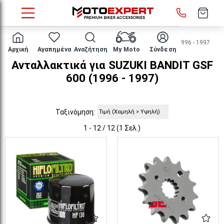
HOME
Μάρκα/μοντέλο
SUZUKI
BANDIT GSF 600
1996 - 1997
Αρχική
Αγαπημένα
Αναζήτηση
My Moto
Σύνδεση
Ανταλλακτικά για SUZUKI BANDIT GSF
600 (1996 - 1997)
Ταξινόμηση:
1 - 12 / 12 (1 Σελ.)