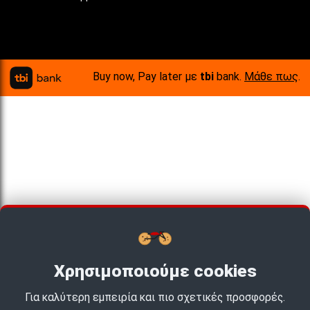
Buy now, Pay later με
tbi
bank.
Μάθε πως
.
Χρησιμοποιούμε cookies
Για καλύτερη εμπειρία και πιο σχετικές προσφορές.