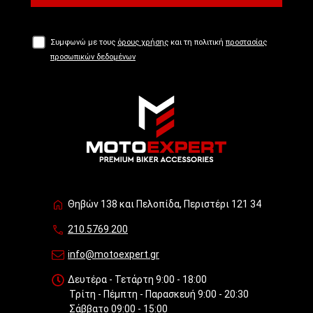
Συμφωνώ με τους
όρους χρήσης
και τη πολιτική
προστασίας
προσωπικών δεδομένων
Θηβών 138 και Πελοπίδα, Περιστέρι 121 34
210.5769.200
info@motoexpert.gr
Δευτέρα - Τετάρτη 9:00 - 18:00
Τρίτη - Πέμπτη - Παρασκευή 9:00 - 20:30
Σάββατο 09:00 - 15:00