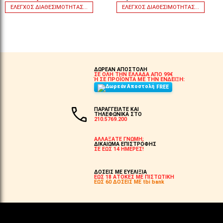
ΈΛΕΓΧΟΣ ΔΙΑΘΕΣΙΜΌΤΗΤΑΣ...
ΈΛΕΓΧΟΣ ΔΙΑΘΕΣΙΜΌΤΗΤΑΣ...
ΔΩΡΕΑΝ ΑΠΟΣΤΟΛΗ
ΣΕ ΟΛΗ ΤΗΝ ΕΛΛΑΔΑ ΑΠΟ 99€
Ή ΣΕ ΠΡΟΪΟΝΤΑ ΜΕ ΤΗΝ ΕΝΔΕΙΞΗ:
FREE
ΠΑΡΑΓΓΕΙΛΤΕ ΚΑΙ
ΤΗΛΕΦΩΝΙΚΑ ΣΤΟ
210.5769.200
ΑΛΛΑΞΑΤΕ ΓΝΩΜΗ;
ΔΙΚΑΙΩΜΑ ΕΠΙΣΤΡΟΦΗΣ
ΣΕ ΕΩΣ 14 ΗΜΕΡΕΣ!
ΔΟΣΕΙΣ ΜΕ ΕΥΕΛΙΞΙΑ
ΕΩΣ 18 ΑΤΟΚΕΣ ΜΕ ΠΙΣΤΩΤΙΚΗ
ΕΩΣ 60 ΔΟΣΕΙΣ ΜΕ tbi bank