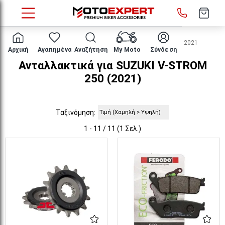
HOME
Μάρκα/μοντέλο
SUZUKI
V-STROM 250
2021
Αρχική
Αγαπημένα
Αναζήτηση
My Moto
Σύνδεση
Ανταλλακτικά για SUZUKI V-STROM
250 (2021)
Ταξινόμηση:
1 - 11 / 11 (1 Σελ.)