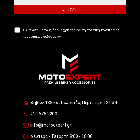
ΕΓΓΡΑΦΉ
Συμφωνώ με τους
όρους χρήσης
και τη πολιτική
προστασίας
προσωπικών δεδομένων
Θηβών 138 και Πελοπίδα, Περιστέρι 121 34
210.5769.200
info@motoexpert.gr
Δευτέρα - Τετάρτη 9:00 - 18:00