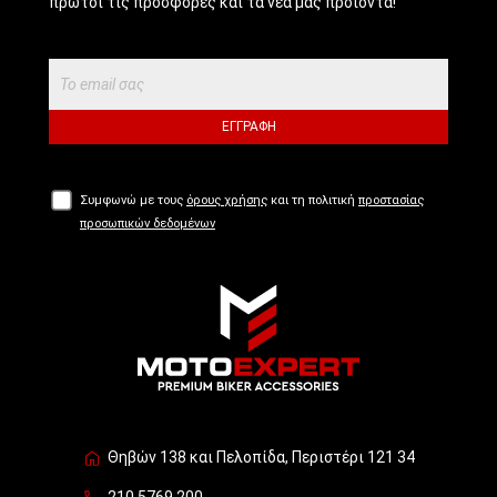
πρώτοι τις προσφορές και τα νέα μας προϊόντα!
ΕΓΓΡΑΦΉ
Συμφωνώ με τους
όρους χρήσης
και τη πολιτική
προστασίας
προσωπικών δεδομένων
Θηβών 138 και Πελοπίδα, Περιστέρι 121 34
210.5769.200