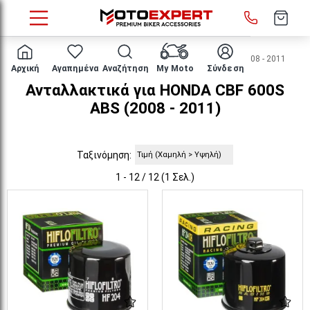
HOME
Μάρκα/μοντέλο
HONDA
CBF 600S ABS
2008 - 2011
Αρχική
Αγαπημένα
Αναζήτηση
My Moto
Σύνδεση
Ανταλλακτικά για HONDA CBF 600S
ABS (2008 - 2011)
Ταξινόμηση:
1 - 12 / 12 (1 Σελ.)