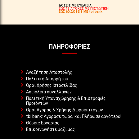
ΔΟΣΕΙΣ ΜΕ ΕΥΕΛΙΞΙΑ
ΕΩΣ 18 ΑΤΟΚΕΣ ΜΕ ΠΙΣΤΩΤΙΚΗ
ΕΩΣ 60 ΔΟΣΕΙΣ ΜΕ tbi bank
ΠΛΗΡΟΦΟΡΊΕΣ
Αναζήτηση Αποστολής
Πολιτική Απορρήτου
Όροι Χρήσης Ιστοσελίδας
Ασφάλεια συναλλαγών
Πολιτική Υπαναχώρησης & Επιστροφές
Προϊόντων
Όροι Αγοράς & Χρήσης Δωροεπιταγών
tbi bank: Αγόρασε τώρα, και Πλήρωσε αργότερα!
Θέσεις Εργασίας
Επικοινωνήστε μαζί μας