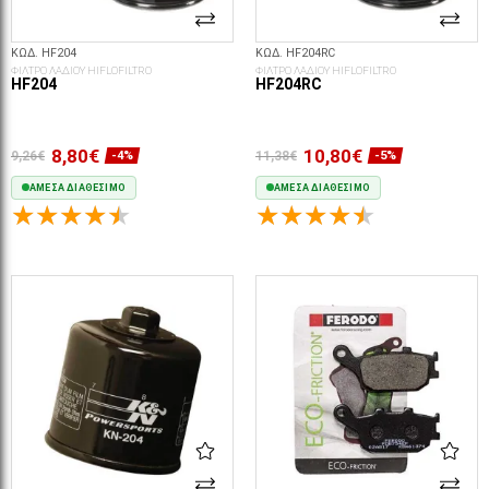
ΚΩΔ. HF204
ΚΩΔ. HF204RC
ΦΙΛΤΡΟ ΛΑΔΙΟΥ HIFLOFILTRO
ΦΙΛΤΡΟ ΛΑΔΙΟΥ HIFLOFILTRO
HF204
HF204RC
8,80€
10,80€
9,26€
11,38€
-4%
-5%
ΆΜΕΣΑ ΔΙΑΘΈΣΙΜΟ
ΆΜΕΣΑ ΔΙΑΘΈΣΙΜΟ
ΣΤΟ ΚΑΛΆΘΙ
ΣΤΟ ΚΑΛΆΘΙ