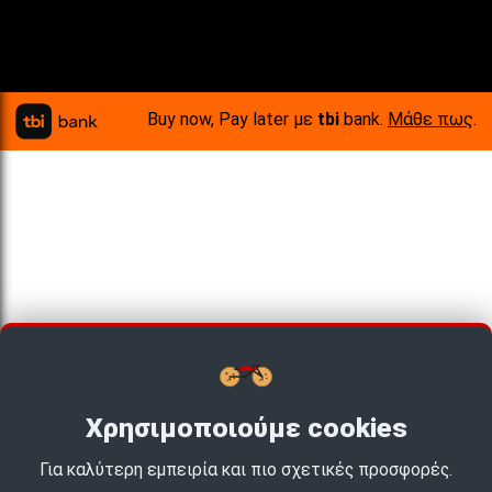
Buy now, Pay later με
tbi
bank.
Μάθε πως
.
Χρησιμοποιούμε cookies
Για καλύτερη εμπειρία και πιο σχετικές προσφορές.