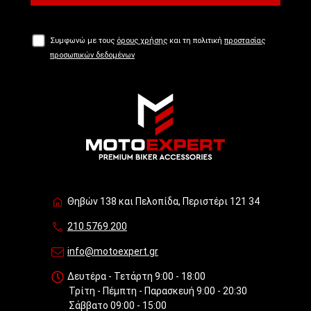
Συμφωνώ με τους
όρους χρήσης
και τη πολιτική
προστασίας
προσωπικών δεδομένων
Θηβών 138 και Πελοπίδα, Περιστέρι 121 34
210.5769.200
info@motoexpert.gr
Δευτέρα - Τετάρτη 9:00 - 18:00
Τρίτη - Πέμπτη - Παρασκευή 9:00 - 20:30
Σάββατο 09:00 - 15:00