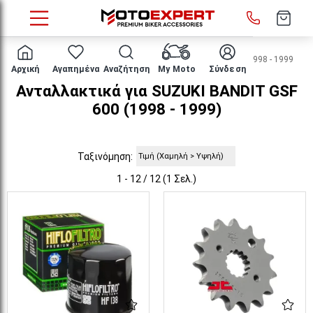
HOME
Μάρκα/μοντέλο
SUZUKI
BANDIT GSF 600
1998 - 1999
Αρχική
Αγαπημένα
Αναζήτηση
My Moto
Σύνδεση
Ανταλλακτικά για SUZUKI BANDIT GSF
600 (1998 - 1999)
Ταξινόμηση:
1 - 12 / 12 (1 Σελ.)