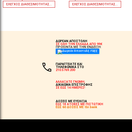
ΈΛΕΓΧΟΣ ΔΙΑΘΕΣΙΜΌΤΗΤΑΣ...
ΈΛΕΓΧΟΣ ΔΙΑΘΕΣΙΜΌΤΗΤΑΣ...
ΔΩΡΕΑΝ ΑΠΟΣΤΟΛΗ
ΣΕ ΟΛΗ ΤΗΝ ΕΛΛΑΔΑ ΑΠΟ 99€
ΠΡΟΪΟΝΤΑ ΜΕ ΤΗΝ ΕΝΔΕΙΞΗ:
FREE
ΠΑΡΑΓΓΕΙΛΤΕ ΚΑΙ
ΤΗΛΕΦΩΝΙΚΑ ΣΤΟ
210.5769.200
ΑΛΛΑΞΑΤΕ ΓΝΩΜΗ;
ΔΙΚΑΙΩΜΑ ΕΠΙΣΤΡΟΦΗΣ
ΣΕ ΕΩΣ 14 ΗΜΕΡΕΣ!
ΔΟΣΕΙΣ ΜΕ ΕΥΕΛΙΞΙΑ
ΕΩΣ 18 ΑΤΟΚΕΣ ΜΕ ΠΙΣΤΩΤΙΚΗ
ΕΩΣ 60 ΔΟΣΕΙΣ ΜΕ tbi bank