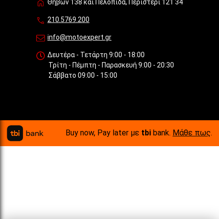
Θηβών 138 και Πελοπίδα, Περιστέρι 121 34
210.5769.200
info@motoexpert.gr
Δευτέρα - Τετάρτη 9:00 - 18:00
Τρίτη - Πέμπτη - Παρασκευή 9:00 - 20:30
Σάββατο 09:00 - 15:00
Buy now, Pay later με
tbi
bank.
Μάθε πως
.