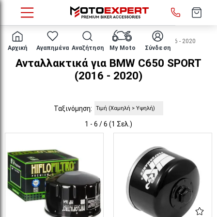
HOME
Μάρκα/μοντέλο
BMW
C650 SPORT
2016 - 2020
Αρχική
Αγαπημένα
Αναζήτηση
My Moto
Σύνδεση
Ανταλλακτικά για BMW C650 SPORT
(2016 - 2020)
Ταξινόμηση:
1 - 6 / 6 (1 Σελ.)