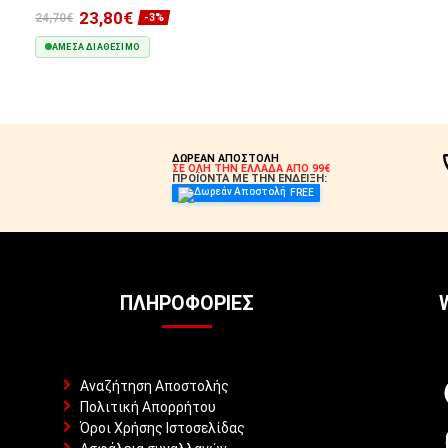
23,80€
24,70€
-3%
ΆΜΕΣΑ ΔΙΑΘΈΣΙΜΟ
ΣΤΟ ΚΑΛΆΘΙ
ΔΩΡΕΑΝ ΑΠΟΣΤΟΛΗ
ΣΕ ΟΛΗ ΤΗΝ ΕΛΛΑΔΑ ΑΠΟ 99€
ΠΡΟΪΟΝΤΑ ΜΕ ΤΗΝ ΕΝΔΕΙΞΗ:
FREE
ΠΛΗΡΟΦΟΡΊΕΣ
Αναζήτηση Αποστολής
Πολιτική Απορρήτου
Όροι Χρήσης Ιστοσελίδας