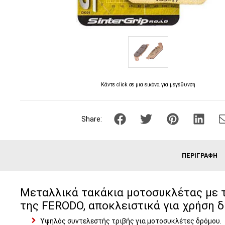
Κάντε click σε μια εικόνα για μεγέθυνση
Share:
ΠΕΡΙΓΡΑΦΉ
Μεταλλικά τακάκια μοτοσυκλέτας με τ
της FERODO, αποκλειστικά για χρήση δ
Υψηλός συντελεστής τριβής για μοτοσυκλέτες δρόμου.