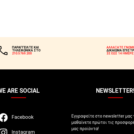
ΠΑΡΑΓΓΕΙΛΤΕ ΚΑΙ
ΑΛΛΑΞΑΤΕ ΓΝΩΜ
ΤΗΛΕΦΩΝΙΚΑ ΣΤΟ
ΔΙΚΑΙΩΜΑ ΕΠΙΣΤ
210.5769.200
ΣΕ ΕΩΣ 14 ΗΜΕΡΕ
WE ARE SOCIAL
NEWSLETTER
Εγγραφείτε στο newsletter μας 
Facebook
μαθαίνετε πρώτοι τις προσφορέ
μας προϊόντα!
Instagram