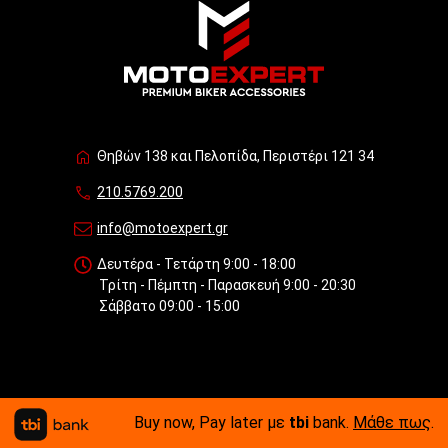
Θηβών 138 και Πελοπίδα, Περιστέρι 121 34
210.5769.200
info@motoexpert.gr
Δευτέρα - Τετάρτη 9:00 - 18:00
Τρίτη - Πέμπτη - Παρασκευή 9:00 - 20:30
Σάββατο 09:00 - 15:00
Buy now, Pay later με
tbi
bank.
Μάθε πως
.