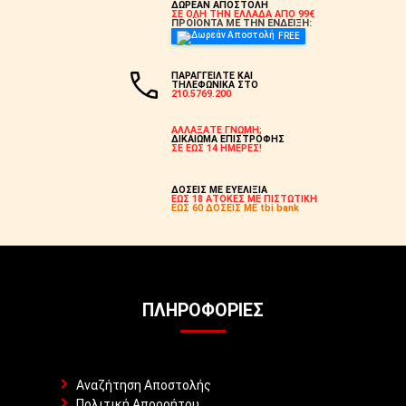
ΔΩΡΕΑΝ ΑΠΟΣΤΟΛΗ
ΣΕ ΟΛΗ ΤΗΝ ΕΛΛΑΔΑ ΑΠΟ 99€
ΠΡΟΪΟΝΤΑ ΜΕ ΤΗΝ ΕΝΔΕΙΞΗ:
FREE
ΠΑΡΑΓΓΕΙΛΤΕ ΚΑΙ
ΤΗΛΕΦΩΝΙΚΑ ΣΤΟ
210.5769.200
ΑΛΛΑΞΑΤΕ ΓΝΩΜΗ;
ΔΙΚΑΙΩΜΑ ΕΠΙΣΤΡΟΦΗΣ
ΣΕ ΕΩΣ 14 ΗΜΕΡΕΣ!
ΔΟΣΕΙΣ ΜΕ ΕΥΕΛΙΞΙΑ
ΕΩΣ 18 ΑΤΟΚΕΣ ΜΕ ΠΙΣΤΩΤΙΚΗ
ΕΩΣ 60 ΔΟΣΕΙΣ ΜΕ tbi bank
ΠΛΗΡΟΦΟΡΊΕΣ
Αναζήτηση Αποστολής
Πολιτική Απορρήτου