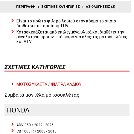
ΠΕΡΙΓΡΑΦΉ
ΣΧΕΤΙΚΈΣ ΚΑΤΗΓΟΡΊΕΣ
ΑΞΙΟΛΟΓΉΣΕΙΣ (2)
Είναι το πρώτο φίλτρο λαδιού στον κόσμο το οποίο
διαθέτει πιστοποίηση TUV.
Κατασκευάζεται από επιλεγμένα υλικά και διαθέτει την
μεγαλύτερη προϊοντική σειρά για όλες τις μοτοσυκλέτες
και ATV.
ΣΧΕΤΙΚΈΣ ΚΑΤΗΓΟΡΊΕΣ
ΜΟΤΟΣΥΚΛΕΤΑ / ΦΙΛΤΡΑ ΛΑΔΙΟΥ
Συμβατά μοντέλα μοτοσυκλέτας
HONDA
ADV 350 / 2022 - 2025
CB 1000 R / 2008 - 2016