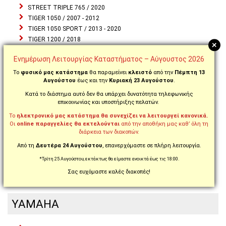
STREET TRIPLE 765 / 2020
TIGER 1050 / 2007 - 2012
TIGER 1050 SPORT / 2013 - 2020
TIGER 1200 / 2018
+
TIGER 1200 / 2019 - 2020
Ενημέρωση Λειτουργίας Καταστήματος – Αύγουστος 2026
TIGER 1200 EXPLORER / 2012 - 2015
TIGER 1200 EXPLORER / 2016 - 2017
Το
φυσικό μας κατάστημα
θα παραμείνει
κλειστό
από την
Πέμπτη 13
Αυγούστου
έως και την
Κυριακή 23 Αυγούστου
.
TIGER 800 / 2011 - 2014
TIGER 800 / 2015 - 2017
Κατά το διάστημα αυτό δεν θα υπάρχει δυνατότητα τηλεφωνικής
επικοινωνίας και υποστήριξης πελατών.
TIGER 800 XC / 2011 - 2017
TIGER 800 XC / 2018 - 2019
Το
ηλεκτρονικό μας κατάστημα θα συνεχίζει να λειτουργεί κανονικά.
TIGER 800 XR / 2011 - 2017
Οι
online παραγγελίες θα εκτελούνται
από την αποθήκη μας καθ’ όλη τη
διάρκεια των διακοπών.
TIGER 800 XR / 2018 -2019
TIGER 850 SPORT / 2021 - 2022
Από τη
Δευτέρα 24 Αυγούστου
, επανερχόμαστε σε πλήρη λειτουργία.
TIGER 900 / 2020 -2023
*Τρίτη 25 Αυγούστου, εκτάκτως θα είμαστε ανοικτά έως τις 18:00.
TIGER 955 / 2005 - 2006
Σας ευχόμαστε καλές διακοπές!
TIGER SPORT 660 / 2022 - 2024
YAMAHA