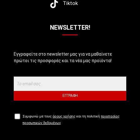
Tiktok
NEWSLETTER!
Εγγραφείτε στο newsletter μας για να μαθαίνετε
πρώτοι τις προσφορές και τα νέα μας προϊόντα!
ΕΓΓΡΑΦΉ
Συμφωνώ με τους
όρους χρήσης
και τη πολιτική
προστασίας
προσωπικών δεδομένων