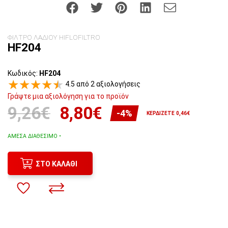
ΦΙΛΤΡΟ ΛΑΔΙΟΥ HIFLOFILTRO
HF204
Κωδικός:
HF204
4.5 από 2 αξιολογήσεις
Γράψτε μια αξιολόγηση για το προϊόν
9,26€
8,80€
-4%
ΚΕΡΔΊΖΕΤΕ 0,46€
ΆΜΕΣΑ ΔΙΑΘΈΣΙΜΟ •
ΣΤΟ ΚΑΛΆΘΙ