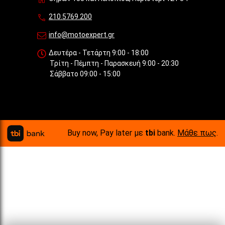
210.5769.200
info@motoexpert.gr
Δευτέρα - Τετάρτη 9:00 - 18:00
Τρίτη - Πέμπτη - Παρασκευή 9:00 - 20:30
Σάββατο 09:00 - 15:00
Buy now, Pay later με
tbi
bank.
Μάθε πως
.