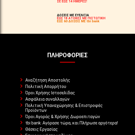
ΣΕ ΕΩΣ 14 ΗΜΕΡΕΣ!
ΔΟΣΕΙΣ ΜΕ ΕΥΕΛΙΞΙΑ
ΕΩΣ 18 ΑΤΟΚΕΣ ΜΕ ΠΙΣΤΩΤΙΚΗ
ΕΩΣ 60 ΔΟΣΕΙΣ ΜΕ tbi bank
ΠΛΗΡΟΦΟΡΊΕΣ
Αναζήτηση Αποστολής
Πολιτική Απορρήτου
Όροι Χρήσης Ιστοσελίδας
Ασφάλεια συναλλαγών
Πολιτική Υπαναχώρησης & Επιστροφές
Προϊόντων
Όροι Αγοράς & Χρήσης Δωροεπιταγών
tbi bank: Αγόρασε τώρα, και Πλήρωσε αργότερα!
Θέσεις Εργασίας