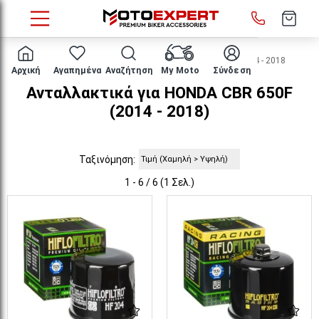
HOME
Μάρκα/μοντέλο
HONDA
CBR 650F
2014 - 2018
Αρχική
Αγαπημένα
Αναζήτηση
My Moto
Σύνδεση
Ανταλλακτικά για HONDA CBR 650F
(2014 - 2018)
Ταξινόμηση:
1 - 6 / 6 (1 Σελ.)