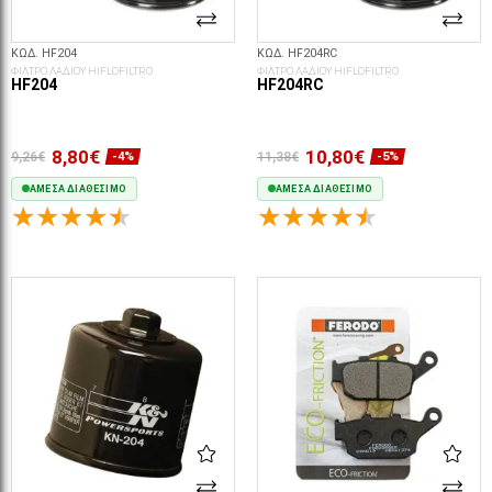
ΚΩΔ. HF204
ΚΩΔ. HF204RC
ΦΙΛΤΡΟ ΛΑΔΙΟΥ HIFLOFILTRO
ΦΙΛΤΡΟ ΛΑΔΙΟΥ HIFLOFILTRO
HF204
HF204RC
8,80€
10,80€
9,26€
11,38€
-4%
-5%
ΆΜΕΣΑ ΔΙΑΘΈΣΙΜΟ
ΆΜΕΣΑ ΔΙΑΘΈΣΙΜΟ
ΣΤΟ ΚΑΛΆΘΙ
ΣΤΟ ΚΑΛΆΘΙ