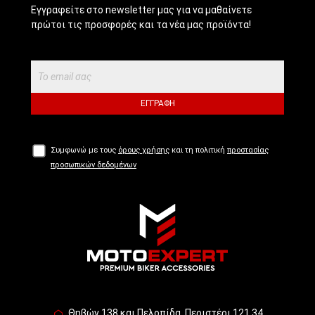
Εγγραφείτε στο newsletter μας για να μαθαίνετε
πρώτοι τις προσφορές και τα νέα μας προϊόντα!
ΕΓΓΡΑΦΉ
Συμφωνώ με τους
όρους χρήσης
και τη πολιτική
προστασίας
προσωπικών δεδομένων
Θηβών 138 και Πελοπίδα, Περιστέρι 121 34