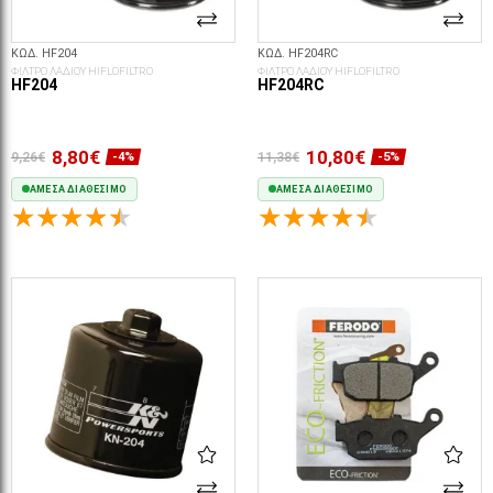
ΚΩΔ. HF204
ΚΩΔ. HF204RC
ΦΙΛΤΡΟ ΛΑΔΙΟΥ HIFLOFILTRO
ΦΙΛΤΡΟ ΛΑΔΙΟΥ HIFLOFILTRO
HF204
HF204RC
8,80€
10,80€
9,26€
11,38€
-4%
-5%
ΆΜΕΣΑ ΔΙΑΘΈΣΙΜΟ
ΆΜΕΣΑ ΔΙΑΘΈΣΙΜΟ
ΣΤΟ ΚΑΛΆΘΙ
ΣΤΟ ΚΑΛΆΘΙ