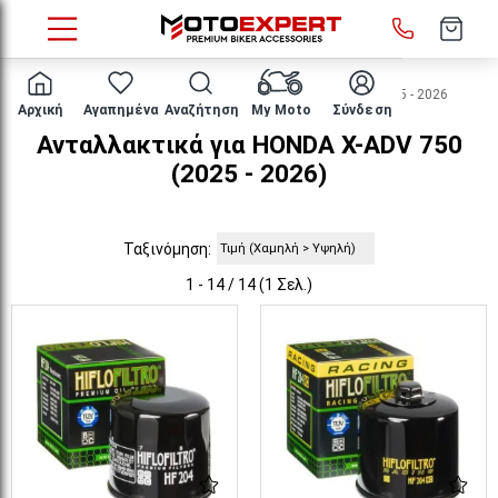
HOME
Μάρκα/μοντέλο
HONDA
X-ADV 750
2025 - 2026
Αρχική
Αγαπημένα
Αναζήτηση
My Moto
Σύνδεση
Ανταλλακτικά για HONDA X-ADV 750
(2025 - 2026)
Ταξινόμηση:
1 - 14 / 14 (1 Σελ.)