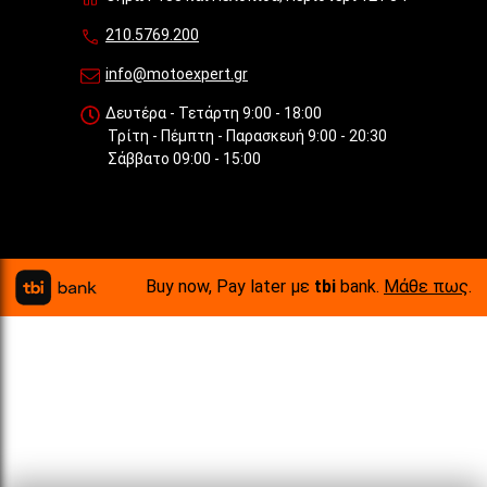
210.5769.200
info@motoexpert.gr
Δευτέρα - Τετάρτη 9:00 - 18:00
Τρίτη - Πέμπτη - Παρασκευή 9:00 - 20:30
Σάββατο 09:00 - 15:00
Buy now, Pay later με
tbi
bank.
Μάθε πως
.