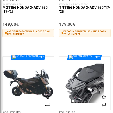
ΚΩΔ. MG1156
ΚΩΔ. TN1156
ΛΑΣΠΩΤΗΡΑΣ GIVI
ΚΑΓΚΕΛΑ ΚΙΝΗΤΗΡΑ GIVI
MG1156 HONDA X-ADV 750
TN1156 HONDA X-ADV 750 '17-
'17-'25
'25
149,00€
179,00€
ΚΑΤΌΠΙΝ ΠΑΡΑΓΓΕΛΊΑΣ - ΑΠΟΣΤΟΛΉ
ΚΑΤΌΠΙΝ ΠΑΡΑΓΓΕΛΊΑΣ - ΑΠΟΣΤΟΛΉ
ΣΕ 1-3 ΗΜΈΡΕΣ
ΣΕ 1-3 ΗΜΈΡΕΣ
ΣΤΟ ΚΑΛΆΘΙ
ΣΤΟ ΚΑΛΆΘΙ
FREE
FREE
ΚΩΔ. R221PRO
ΚΩΔ. SR1188