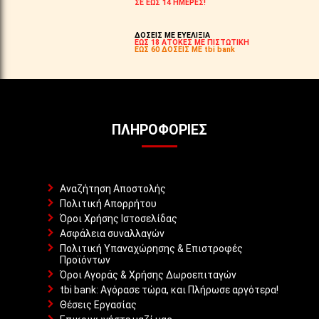
ΣΕ ΕΩΣ 14 ΗΜΕΡΕΣ!
ΔΟΣΕΙΣ ΜΕ ΕΥΕΛΙΞΙΑ
ΕΩΣ 18 ΑΤΟΚΕΣ ΜΕ ΠΙΣΤΩΤΙΚΗ
ΕΩΣ 60 ΔΟΣΕΙΣ ΜΕ tbi bank
ΠΛΗΡΟΦΟΡΊΕΣ
Αναζήτηση Αποστολής
Πολιτική Απορρήτου
Όροι Χρήσης Ιστοσελίδας
Ασφάλεια συναλλαγών
Πολιτική Υπαναχώρησης & Επιστροφές
Προϊόντων
Όροι Αγοράς & Χρήσης Δωροεπιταγών
tbi bank: Αγόρασε τώρα, και Πλήρωσε αργότερα!
Θέσεις Εργασίας