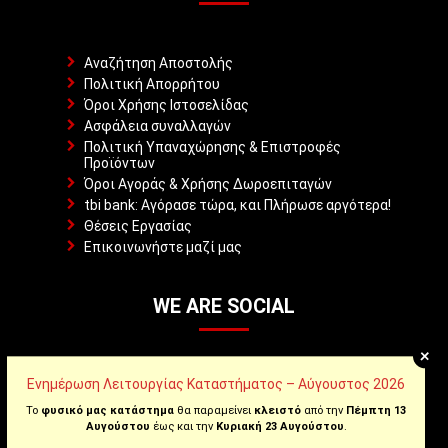
Αναζήτηση Αποστολής
Πολιτική Απορρήτου
Όροι Χρήσης Ιστοσελίδας
Ασφάλεια συναλλαγών
Πολιτική Υπαναχώρησης & Επιστροφές
Προϊόντων
Όροι Αγοράς & Χρήσης Δωροεπιταγών
tbi bank: Αγόρασε τώρα, και Πλήρωσε αργότερα!
Θέσεις Εργασίας
Επικοινωνήστε μαζί μας
WE ARE SOCIAL
+
Ενημέρωση Λειτουργίας Καταστήματος – Αύγουστος 2026
Facebook
Το
φυσικό μας κατάστημα
θα παραμείνει
κλειστό
από την
Πέμπτη 13
Αυγούστου
έως και την
Κυριακή 23 Αυγούστου
.
Instagram