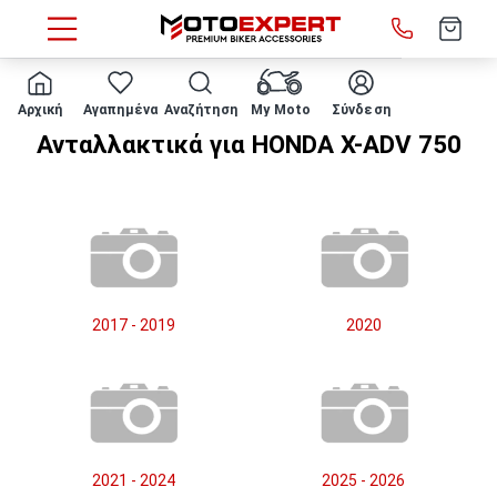
HOME
Μάρκα/μοντέλο
HONDA
X-ADV 750
Αρχική
Αγαπημένα
Αναζήτηση
My Moto
Σύνδεση
Ανταλλακτικά για HONDA X-ADV 750
2017 - 2019
2020
2021 - 2024
2025 - 2026