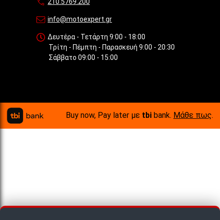
210.5769.200
info@motoexpert.gr
Δευτέρα - Τετάρτη 9:00 - 18:00
Τρίτη - Πέμπτη - Παρασκευή 9:00 - 20:30
Σάββατο 09:00 - 15:00
Buy now, Pay later με
tbi
bank.
Μάθε πως
.