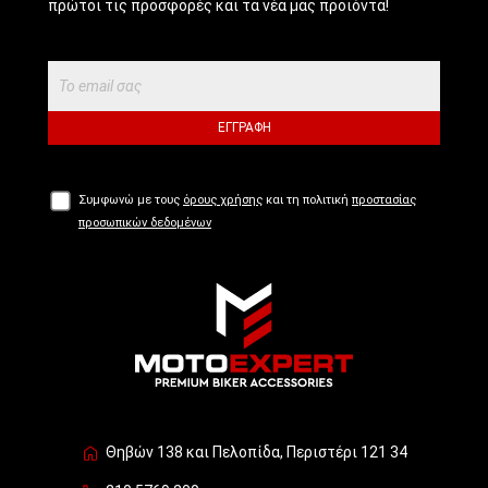
πρώτοι τις προσφορές και τα νέα μας προϊόντα!
ΕΓΓΡΑΦΉ
Συμφωνώ με τους
όρους χρήσης
και τη πολιτική
προστασίας
προσωπικών δεδομένων
Θηβών 138 και Πελοπίδα, Περιστέρι 121 34