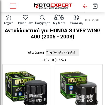
HOME
Μάρκα/μοντέλο
HONDA
SILVER WING 400
2006 - 2008
Αρχική
Αγαπημένα
Αναζήτηση
My Moto
Σύνδεση
Ανταλλακτικά για HONDA SILVER WING
400 (2006 - 2008)
Ταξινόμηση:
1 - 10 / 10 (1 Σελ.)