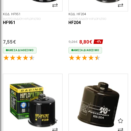
ΚΩΔ. HF951
ΚΩΔ. HF204
ΦΙΛΤΡΟ ΛΑΔΙΟΥ HIFLOFILTRO
ΦΙΛΤΡΟ ΛΑΔΙΟΥ HIFLOFILTRO
HF951
HF204
7,55€
8,80€
9,26€
-4%
ΆΜΕΣΑ ΔΙΑΘΈΣΙΜΟ
ΆΜΕΣΑ ΔΙΑΘΈΣΙΜΟ
ΣΤΟ ΚΑΛΆΘΙ
ΣΤΟ ΚΑΛΆΘΙ