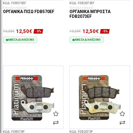
ΚΩΔ. FDB570EF
ΚΩΔ. FDB2073EF
ΤΑΚΑΚΙΑ FERODO
ΤΑΚΑΚΙΑ FERODO
ΟΡΓΑΝΙΚΆ ΠΊΣΩ FDB570EF
ΟΡΓΑΝΙΚΆ ΜΠΡΟΣΤΆ
FDB2073EF
12,50€
12,50€
13,20€
13,20€
-5%
-5%
ΆΜΕΣΑ ΔΙΑΘΈΣΙΜΟ
ΆΜΕΣΑ ΔΙΑΘΈΣΙΜΟ
ΣΤΟ ΚΑΛΆΘΙ
ΣΤΟ ΚΑΛΆΘΙ
ΚΩΔ. FDB570P
ΚΩΔ. FDB2073P