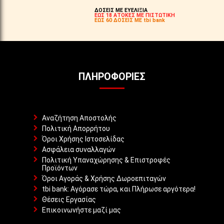
ΔΟΣΕΙΣ ΜΕ ΕΥΕΛΙΞΙΑ
ΕΩΣ 18 ΑΤΟΚΕΣ ΜΕ ΠΙΣΤΩΤΙΚΗ
ΕΩΣ 60 ΔΟΣΕΙΣ ΜΕ tbi bank
ΠΛΗΡΟΦΟΡΊΕΣ
Αναζήτηση Αποστολής
Πολιτική Απορρήτου
Όροι Χρήσης Ιστοσελίδας
Ασφάλεια συναλλαγών
Πολιτική Υπαναχώρησης & Επιστροφές
Προϊόντων
Όροι Αγοράς & Χρήσης Δωροεπιταγών
tbi bank: Αγόρασε τώρα, και Πλήρωσε αργότερα!
Θέσεις Εργασίας
Επικοινωνήστε μαζί μας