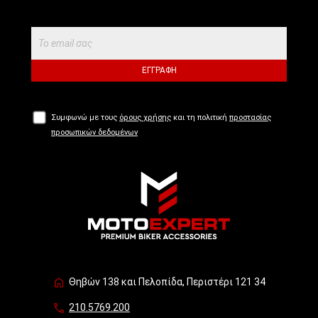
ΕΓΓΡΑΦΉ
Συμφωνώ με τους
όρους χρήσης
και τη πολιτική
προστασίας
προσωπικών δεδομένων
Θηβών 138 και Πελοπίδα, Περιστέρι 121 34
210.5769.200