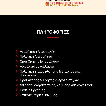
ΔΟΣΕΙΣ ΜΕ ΕΥΕΛΙΞΙΑ
ΕΩΣ 18 ΑΤΟΚΕΣ ΜΕ ΠΙΣΤΩΤΙΚΗ
ΕΩΣ 60 ΔΟΣΕΙΣ ΜΕ tbi bank
ΠΛΗΡΟΦΟΡΊΕΣ
Αναζήτηση Αποστολής
Πολιτική Απορρήτου
Όροι Χρήσης Ιστοσελίδας
Ασφάλεια συναλλαγών
Πολιτική Υπαναχώρησης & Επιστροφές
Προϊόντων
Όροι Αγοράς & Χρήσης Δωροεπιταγών
tbi bank: Αγόρασε τώρα, και Πλήρωσε αργότερα!
Θέσεις Εργασίας
Επικοινωνήστε μαζί μας