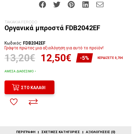
ΤΑΚΑΚΙΑ FERODO
Οργανικά μπροστά FDB2042EF
Κωδικός:
FDB2042EF
Γράψτε πρώτος μια αξιολόγηση για αυτό το προϊόν!
13,20€
12,50€
-5%
ΚΕΡΔΊΖΕΤΕ 0,70€
ΆΜΕΣΑ ΔΙΑΘΈΣΙΜΟ •
ΣΤΟ ΚΑΛΆΘΙ
ΠΕΡΙΓΡΑΦΉ
ΣΧΕΤΙΚΈΣ ΚΑΤΗΓΟΡΊΕΣ
ΑΞΙΟΛΟΓΉΣΕΙΣ (0)