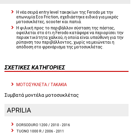
Η νέα σειρά entry level τακακίων της Ferodo με την
επωνυμία Eco Friction, σχεδιάστηκε ειδικά για μικρές
μοτοσυκλέτες, scooter και παπιά.
Η φιλική προς το περιβάλλον σύσταση της πάστας,
οφείλεται στο ότι η Ferodo κατάφερε να περιορίσει την
περιεκτικότητα χαλκού, η οποία είναι υπεύθυνη για την
ρύπανση του περιβάλλοντος, χωρίς να μειώνεται η
απόδοση στο φρενάρισμα της μοτοσυκλέτας.
ΣΧΕΤΙΚΈΣ ΚΑΤΗΓΟΡΊΕΣ
ΜΟΤΟΣΥΚΛΕΤΑ / ΤΑΚΑΚΙΑ
Συμβατά μοντέλα μοτοσυκλέτας
APRILIA
DORSODURO 1200 / 2010 - 2016
TUONO 1000 R / 2006 - 2011