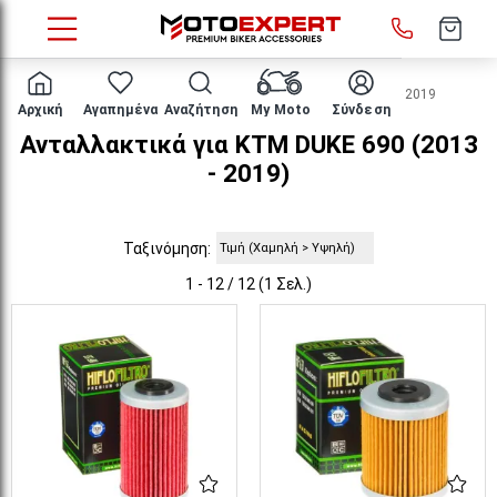
HOME
Μάρκα/μοντέλο
KTM
DUKE 690
2013 - 2019
Αρχική
Αγαπημένα
Αναζήτηση
My Moto
Σύνδεση
Ανταλλακτικά για KTM DUKE 690 (2013
- 2019)
Ταξινόμηση:
1 - 12 / 12 (1 Σελ.)