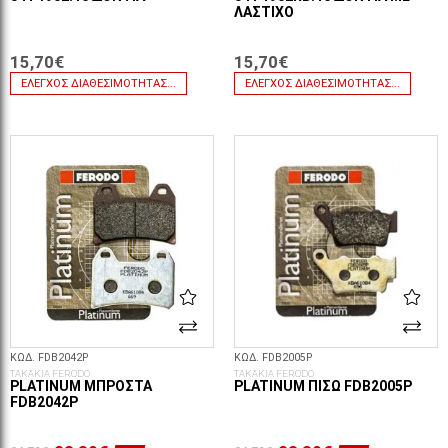
ΛΆΣΤΙΧΟ
15,70€
15,70€
ΈΛΕΓΧΟΣ ΔΙΑΘΕΣΙΜΌΤΗΤΑΣ...
ΈΛΕΓΧΟΣ ΔΙΑΘΕΣΙΜΌΤΗΤΑΣ...
ΚΩΔ. FDB2042P
ΚΩΔ. FDB2005P
ΤΑΚΑΚΙΑ FERODO
ΤΑΚΑΚΙΑ FERODO
PLATINUM ΜΠΡΟΣΤΆ
PLATINUM ΠΊΣΩ FDB2005P
FDB2042P