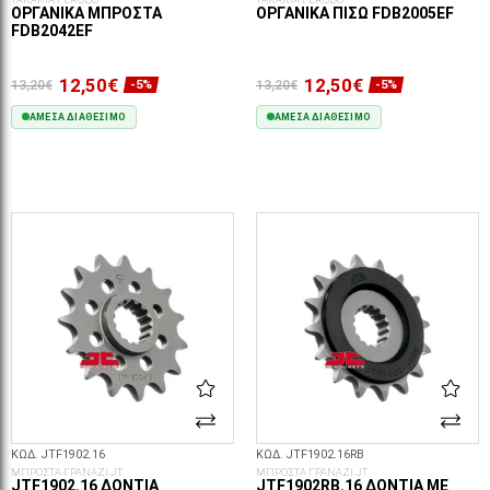
ΟΡΓΑΝΙΚΆ ΜΠΡΟΣΤΆ
ΟΡΓΑΝΙΚΆ ΠΊΣΩ FDB2005EF
FDB2042EF
12,50€
12,50€
13,20€
13,20€
-5%
-5%
ΆΜΕΣΑ ΔΙΑΘΈΣΙΜΟ
ΆΜΕΣΑ ΔΙΑΘΈΣΙΜΟ
ΣΤΟ ΚΑΛΆΘΙ
ΣΤΟ ΚΑΛΆΘΙ
ΚΩΔ. JTF1902.16
ΚΩΔ. JTF1902.16RB
ΜΠΡΟΣΤΑ ΓΡΑΝΑΖΙ JT
ΜΠΡΟΣΤΑ ΓΡΑΝΑΖΙ JT
JTF1902.16 ΔΌΝΤΙΑ
JTF1902RB.16 ΔΌΝΤΙΑ ΜΕ