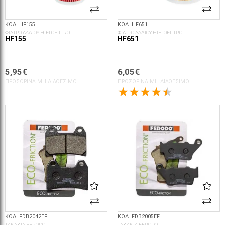
ΚΩΔ. HF155
ΚΩΔ. HF651
ΦΙΛΤΡΟ ΛΑΔΙΟΥ HIFLOFILTRO
ΦΙΛΤΡΟ ΛΑΔΙΟΥ HIFLOFILTRO
HF155
HF651
5,95€
6,05€
ΠΡΟΣΩΡΙΝΆ ΜΗ ΔΙΑΘΈΣΙΜΟ
ΠΡΟΣΩΡΙΝΆ ΜΗ ΔΙΑΘΈΣΙΜΟ
ΚΩΔ. FDB2042EF
ΚΩΔ. FDB2005EF
ΤΑΚΑΚΙΑ FERODO
ΤΑΚΑΚΙΑ FERODO