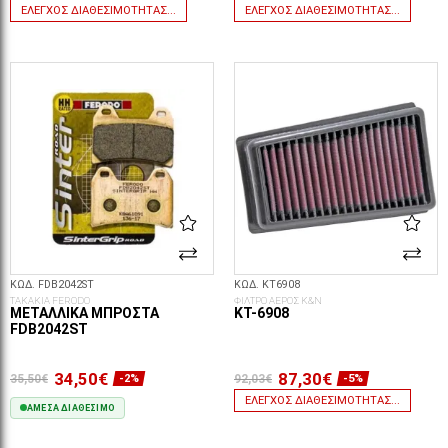
ΈΛΕΓΧΟΣ ΔΙΑΘΕΣΙΜΌΤΗΤΑΣ...
ΈΛΕΓΧΟΣ ΔΙΑΘΕΣΙΜΌΤΗΤΑΣ...
ΚΩΔ. FDB2042ST
ΚΩΔ. KT6908
ΤΑΚΑΚΙΑ FERODO
ΦΙΛΤΡΟ ΑΕΡΟΣ K&N
ΜΕΤΑΛΛΙΚΆ ΜΠΡΟΣΤΆ
KT-6908
FDB2042ST
34,50€
87,30€
35,50€
92,03€
-2%
-5%
ΈΛΕΓΧΟΣ ΔΙΑΘΕΣΙΜΌΤΗΤΑΣ...
ΆΜΕΣΑ ΔΙΑΘΈΣΙΜΟ