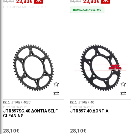
23,80€
23,80€
24,70€
24,70€
-3%
-3%
ΠΡΟΣΩΡΙΝΆ ΜΗ ΔΙΑΘΈΣΙΜΟ
ΆΜΕΣΑ ΔΙΑΘΈΣΙΜΟ
ΣΤΟ ΚΑΛΆΘΙ
ΚΩΔ. JTR897.40SC
ΚΩΔ. JTR897.40
ΠΙΣΩ ΓΡΑΝΑΖΙ JT
ΠΙΣΩ ΓΡΑΝΑΖΙ JT
JTR897SC.40 ΔΌΝΤΙΑ SELF
JTR897.40 ΔΌΝΤΙΑ
CLEANING
28,10€
28,10€