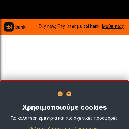
Buy now, Pay later με
tbi
bank.
Μάθε πως
.
Χρησιμοποιούμε cookies
Για καλύτερη εμπειρία και πιο σχετικές προσφορές.
Πολιτική Απορρήτου
Όροι Χρήσης