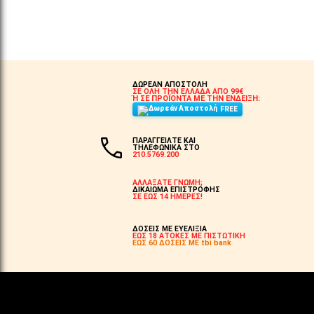
ΣΤΟ ΚΑΛΆΘΙ
ΔΩΡΕΑΝ ΑΠΟΣΤΟΛΗ
ΣΕ ΟΛΗ ΤΗΝ ΕΛΛΑΔΑ ΑΠΟ 99€
Ή ΣΕ ΠΡΟΪΟΝΤΑ ΜΕ ΤΗΝ ΕΝΔΕΙΞΗ:
FREE
ΠΑΡΑΓΓΕΙΛΤΕ ΚΑΙ
ΤΗΛΕΦΩΝΙΚΑ ΣΤΟ
210.5769.200
ΑΛΛΑΞΑΤΕ ΓΝΩΜΗ;
ΔΙΚΑΙΩΜΑ ΕΠΙΣΤΡΟΦΗΣ
ΣΕ ΕΩΣ 14 ΗΜΕΡΕΣ!
ΔΟΣΕΙΣ ΜΕ ΕΥΕΛΙΞΙΑ
ΕΩΣ 18 ΑΤΟΚΕΣ ΜΕ ΠΙΣΤΩΤΙΚΗ
ΕΩΣ 60 ΔΟΣΕΙΣ ΜΕ tbi bank