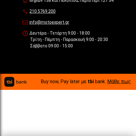
Θηβών 138 και Πελοπίδα, Περιστέρι 121 34
210.5769.200
info@motoexpert.gr
Δευτέρα - Τετάρτη 9:00 - 18:00
Τρίτη - Πέμπτη - Παρασκευή 9:00 - 20:30
Σάββατο 09:00 - 15:00
Buy now, Pay later με
tbi
bank.
Μάθε πως
.