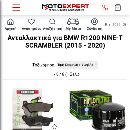
HOME
Μάρκα/μοντέλο
BMW
R1200 NINE-T SCRAMBLER
2015 - 202
Αρχική
Αγαπημένα
Αναζήτηση
My Moto
Σύνδεση
Ανταλλακτικά για BMW R1200 NINE-T
SCRAMBLER (2015 - 2020)
Ταξινόμηση:
1 - 8 / 8 (1 Σελ.)