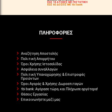
ΕΩΣ 18 ΑΤΟΚΕΣ ΜΕ ΠΙΣΤΩΤΙΚΗ
ΕΩΣ 60 ΔΟΣΕΙΣ ΜΕ tbi bank
ΠΛΗΡΟΦΟΡΊΕΣ
Αναζήτηση Αποστολής
Πολιτική Απορρήτου
Όροι Χρήσης Ιστοσελίδας
Ασφάλεια συναλλαγών
Πολιτική Υπαναχώρησης & Επιστροφές
Προϊόντων
Όροι Αγοράς & Χρήσης Δωροεπιταγών
tbi bank: Αγόρασε τώρα, και Πλήρωσε αργότερα!
Θέσεις Εργασίας
Επικοινωνήστε μαζί μας