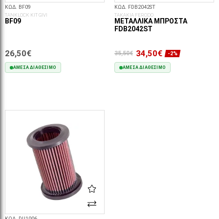
ΚΩΔ. BF09
ΚΩΔ. FDB2042ST
TANKLOCK KIT GIVI
ΤΑΚΑΚΙΑ FERODO
BF09
ΜΕΤΑΛΛΙΚΆ ΜΠΡΟΣΤΆ
FDB2042ST
26,50€
34,50€
35,50€
-2%
ΆΜΕΣΑ ΔΙΑΘΈΣΙΜΟ
ΆΜΕΣΑ ΔΙΑΘΈΣΙΜΟ
ΣΤΟ ΚΑΛΆΘΙ
ΣΤΟ ΚΑΛΆΘΙ
ΚΩΔ. DU1006