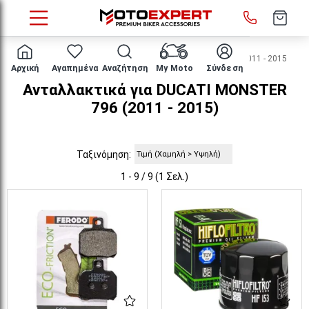
HOME
Μάρκα/μοντέλο
DUCATI
MONSTER 796
2011 - 2015
Αρχική
Αγαπημένα
Αναζήτηση
My Moto
Σύνδεση
Ανταλλακτικά για DUCATI MONSTER
796 (2011 - 2015)
Ταξινόμηση:
1 - 9 / 9 (1 Σελ.)