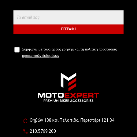
ΕΓΓΡΑΦΉ
Συμφωνώ με τους
όρους χρήσης
και τη πολιτική
προστασίας
προσωπικών δεδομένων
Θηβών 138 και Πελοπίδα, Περιστέρι 121 34
210.5769.200