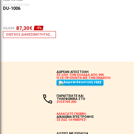
ΦΙΛΤΡΟ ΑΕΡΟΣ K&N
DU-1006
87,30€
92,03€
-5%
ΈΛΕΓΧΟΣ ΔΙΑΘΕΣΙΜΌΤΗΤΑΣ...
ΔΩΡΕΑΝ ΑΠΟΣΤΟΛΗ
ΣΕ ΟΛΗ ΤΗΝ ΕΛΛΑΔΑ ΑΠΟ 99€
Ή ΣΕ ΠΡΟΪΟΝΤΑ ΜΕ ΤΗΝ ΕΝΔΕΙΞΗ:
FREE
ΠΑΡΑΓΓΕΙΛΤΕ ΚΑΙ
ΤΗΛΕΦΩΝΙΚΑ ΣΤΟ
210.5769.200
ΑΛΛΑΞΑΤΕ ΓΝΩΜΗ;
ΔΙΚΑΙΩΜΑ ΕΠΙΣΤΡΟΦΗΣ
ΣΕ ΕΩΣ 14 ΗΜΕΡΕΣ!
ΔΟΣΕΙΣ ΜΕ ΕΥΕΛΙΞΙΑ