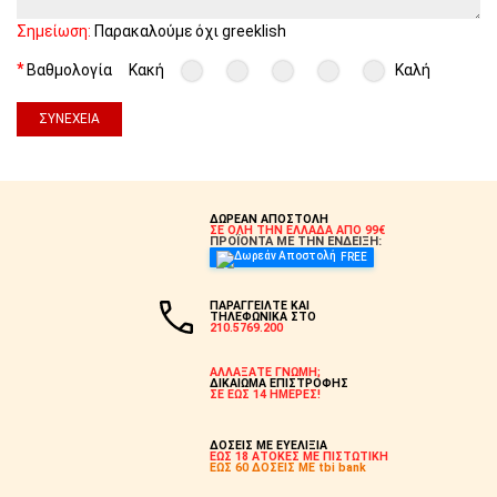
Σημείωση:
Παρακαλούμε όχι greeklish
Βαθμολογία
Κακή
Καλή
ΣΥΝΈΧΕΙΑ
ΔΩΡΕΑΝ ΑΠΟΣΤΟΛΗ
ΣΕ ΟΛΗ ΤΗΝ ΕΛΛΑΔΑ ΑΠΟ 99€
ΠΡΟΪΟΝΤΑ ΜΕ ΤΗΝ ΕΝΔΕΙΞΗ:
FREE
ΠΑΡΑΓΓΕΙΛΤΕ ΚΑΙ
ΤΗΛΕΦΩΝΙΚΑ ΣΤΟ
210.5769.200
ΑΛΛΑΞΑΤΕ ΓΝΩΜΗ;
ΔΙΚΑΙΩΜΑ ΕΠΙΣΤΡΟΦΗΣ
ΣΕ ΕΩΣ 14 ΗΜΕΡΕΣ!
ΔΟΣΕΙΣ ΜΕ ΕΥΕΛΙΞΙΑ
ΕΩΣ 18 ΑΤΟΚΕΣ ΜΕ ΠΙΣΤΩΤΙΚΗ
ΕΩΣ 60 ΔΟΣΕΙΣ ΜΕ tbi bank