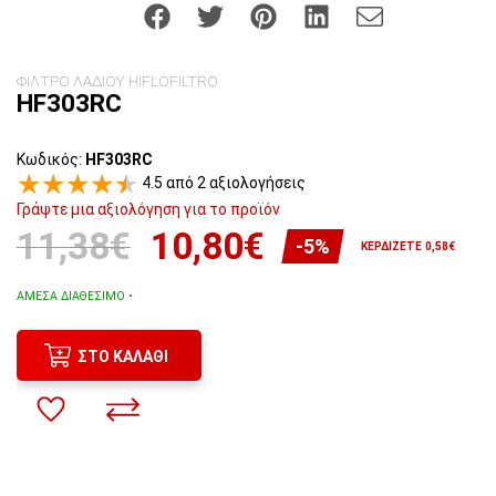
ΦΙΛΤΡΟ ΛΑΔΙΟΥ HIFLOFILTRO
HF303RC
Κωδικός:
HF303RC
4.5 από 2 αξιολογήσεις
Γράψτε μια αξιολόγηση για το προϊόν
11,38€
10,80€
-5%
ΚΕΡΔΊΖΕΤΕ 0,58€
ΆΜΕΣΑ ΔΙΑΘΈΣΙΜΟ •
ΣΤΟ ΚΑΛΆΘΙ