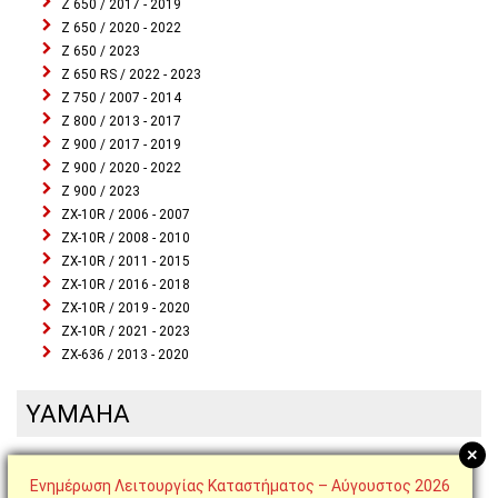
Z 650 / 2017 - 2019
Z 650 / 2020 - 2022
Z 650 / 2023
Z 650 RS / 2022 - 2023
Z 750 / 2007 - 2014
Z 800 / 2013 - 2017
Z 900 / 2017 - 2019
Z 900 / 2020 - 2022
Z 900 / 2023
ZX-10R / 2006 - 2007
ZX-10R / 2008 - 2010
ZX-10R / 2011 - 2015
ZX-10R / 2016 - 2018
ZX-10R / 2019 - 2020
ZX-10R / 2021 - 2023
ZX-636 / 2013 - 2020
YAMAHA
+
FZ6 / FAZER 600 / 2004 - 2006
Ενημέρωση Λειτουργίας Καταστήματος – Αύγουστος 2026
YZF R1 / 1998 - 2001