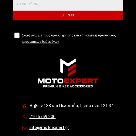
ΕΓΓΡΑΦΉ
Συμφωνώ με τους
όρους χρήσης
και τη πολιτική
προστασίας
προσωπικών δεδομένων
Θηβών 138 και Πελοπίδα, Περιστέρι 121 34
210.5769.200
info@motoexpert.gr