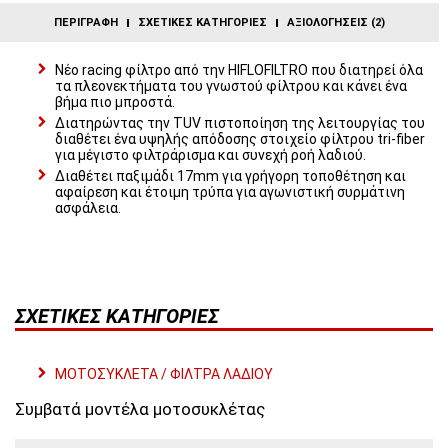
ΠΕΡΙΓΡΑΦΉ
ΣΧΕΤΙΚΈΣ ΚΑΤΗΓΟΡΊΕΣ
ΑΞΙΟΛΟΓΉΣΕΙΣ (2)
Νέο racing φίλτρο από την HIFLOFILTRO που διατηρεί όλα
τα πλεονεκτήματα του γνωστού φίλτρου και κάνει ένα
βήμα πιο μπροστά.
Διατηρώντας την TUV πιστοποίηση της λειτουργίας του
διαθέτει ένα υψηλής απόδοσης στοιχείο φίλτρου tri-fiber
για μέγιστο φιλτράρισμα και συνεχή ροή λαδιού.
Διαθέτει παξιμάδι 17mm για γρήγορη τοποθέτηση και
αφαίρεση και έτοιμη τρύπα για αγωνιστική συρμάτινη
ασφάλεια.
ΣΧΕΤΙΚΈΣ ΚΑΤΗΓΟΡΊΕΣ
ΜΟΤΟΣΥΚΛΕΤΑ / ΦΙΛΤΡΑ ΛΑΔΙΟΥ
Συμβατά μοντέλα μοτοσυκλέτας