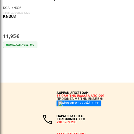
ΚΩΔ. KN303
ΦΙΛΤΡΟ ΛΑΔΙΟΥ K&N
KN303
11,95€
ΆΜΕΣΑ ΔΙΑΘΈΣΙΜΟ
ΣΤΟ ΚΑΛΆΘΙ
ΔΩΡΕΑΝ ΑΠΟΣΤΟΛΗ
ΣΕ ΟΛΗ ΤΗΝ ΕΛΛΑΔΑ ΑΠΟ 99€
ΠΡΟΪΟΝΤΑ ΜΕ ΤΗΝ ΕΝΔΕΙΞΗ:
FREE
ΠΑΡΑΓΓΕΙΛΤΕ ΚΑΙ
ΤΗΛΕΦΩΝΙΚΑ ΣΤΟ
210.5769.200