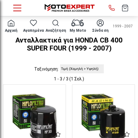
HOME
Μάρκα/μοντέλο
HONDA
CB 400 SUPER FOUR
1999 - 2007
Αρχική
Αγαπημένα
Αναζήτηση
My Moto
Σύνδεση
Ανταλλακτικά για HONDA CB 400
SUPER FOUR (1999 - 2007)
Ταξινόμηση:
1 - 3 / 3 (1 Σελ.)