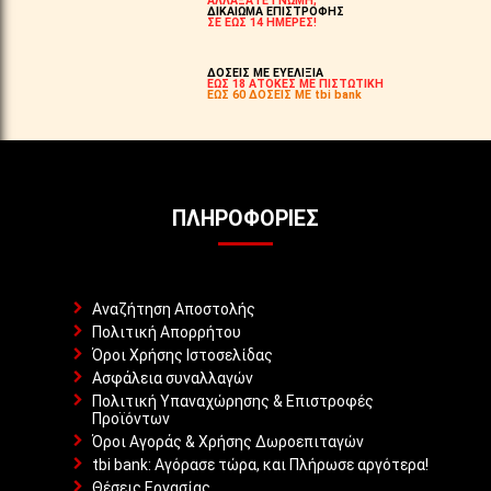
ΑΛΛΑΞΑΤΕ ΓΝΩΜΗ;
ΔΙΚΑΙΩΜΑ ΕΠΙΣΤΡΟΦΗΣ
ΣΕ ΕΩΣ 14 ΗΜΕΡΕΣ!
ΔΟΣΕΙΣ ΜΕ ΕΥΕΛΙΞΙΑ
ΕΩΣ 18 ΑΤΟΚΕΣ ΜΕ ΠΙΣΤΩΤΙΚΗ
ΕΩΣ 60 ΔΟΣΕΙΣ ΜΕ tbi bank
ΠΛΗΡΟΦΟΡΊΕΣ
Αναζήτηση Αποστολής
Πολιτική Απορρήτου
Όροι Χρήσης Ιστοσελίδας
Ασφάλεια συναλλαγών
Πολιτική Υπαναχώρησης & Επιστροφές
Προϊόντων
Όροι Αγοράς & Χρήσης Δωροεπιταγών
tbi bank: Αγόρασε τώρα, και Πλήρωσε αργότερα!
Θέσεις Εργασίας