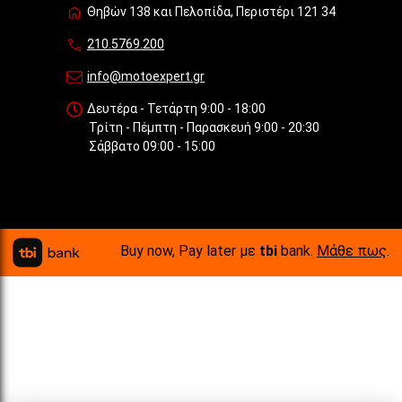
Θηβών 138 και Πελοπίδα, Περιστέρι 121 34
210.5769.200
info@motoexpert.gr
Δευτέρα - Τετάρτη 9:00 - 18:00
Τρίτη - Πέμπτη - Παρασκευή 9:00 - 20:30
Σάββατο 09:00 - 15:00
Buy now, Pay later με
tbi
bank.
Μάθε πως
.