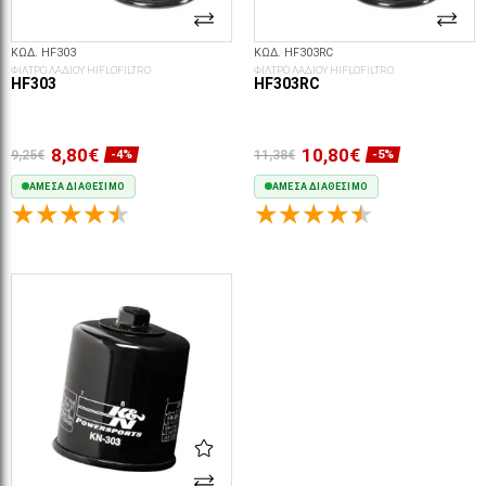
ΚΩΔ. HF303
ΚΩΔ. HF303RC
ΦΙΛΤΡΟ ΛΑΔΙΟΥ HIFLOFILTRO
ΦΙΛΤΡΟ ΛΑΔΙΟΥ HIFLOFILTRO
HF303
HF303RC
8,80€
10,80€
9,25€
11,38€
-4%
-5%
ΆΜΕΣΑ ΔΙΑΘΈΣΙΜΟ
ΆΜΕΣΑ ΔΙΑΘΈΣΙΜΟ
ΣΤΟ ΚΑΛΆΘΙ
ΣΤΟ ΚΑΛΆΘΙ