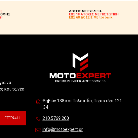
Η;
ΔΟΣΕΙΣ ΜΕ ΕΥΕΛΙΞΙΑ
ΡΟΦΗΣ
ΕΩΣ 18 ΑΤΟΚΕΣ ΜΕ ΠΙΣΤΩΤΙΚΗ
Σ!
ΕΩΣ 60 ΔΟΣΕΙΣ ΜΕ tbi bank
!
για να
ς και τα νέα
Θηβών 138 και Πελοπίδα, Περιστέρι 121
34
ΕΓΓΡΑΦΉ
210.5769.200
info@motoexpert.gr