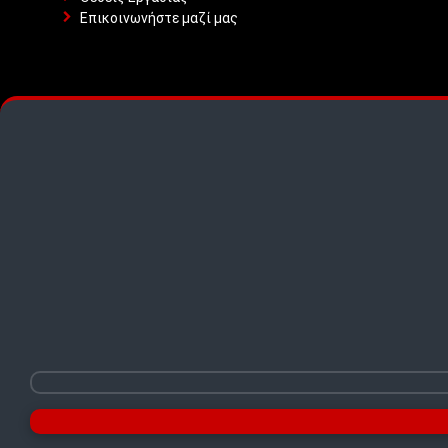
Επικοινωνήστε μαζί μας
TOP PICKS · TOP PICKS · TOP PICKS ·