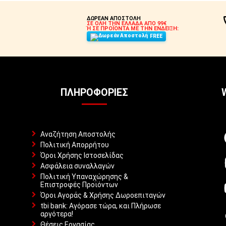
ΔΩΡΕΑΝ ΑΠΟΣΤΟΛΗ
ΣΕ ΟΛΗ ΤΗΝ ΕΛΛΑΔΑ ΑΠΟ 99€
Ή ΣΕ ΠΡΟΪΟΝΤΑ ΜΕ ΤΗΝ ΕΝΔΕΙΞΗ:
FREE
ΠΛΗΡΟΦΟΡΊΕΣ
Αναζήτηση Αποστολής
Πολιτική Απορρήτου
Όροι Χρήσης Ιστοσελίδας
Ασφάλεια συναλλαγών
Πολιτική Υπαναχώρησης &
Επιστροφές Προϊόντων
Όροι Αγοράς & Χρήσης Δωροεπιταγών
tbi bank: Αγόρασε τώρα, και Πλήρωσε
αργότερα!
Θέσεις Εργασίας