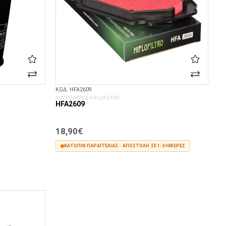
ΚΩΔ. HFA2609
ΦΙΛΤΡΟ ΑΕΡΟΣ HIFLOFILTRO
HFA2609
18,90€
ΚΑΤΌΠΙΝ ΠΑΡΑΓΓΕΛΊΑΣ - ΑΠΟΣΤΟΛΉ ΣΕ 1-3 ΗΜΈΡΕΣ
ΣΤΟ ΚΑΛΆΘΙ