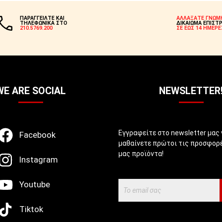
ΠΑΡΑΓΓΕΙΛΤΕ ΚΑΙ
ΑΛΛΑΞΑΤΕ ΓΝΩΜ
ΤΗΛΕΦΩΝΙΚΑ ΣΤΟ
ΔΙΚΑΙΩΜΑ ΕΠΙΣΤ
210.5769.200
ΣΕ ΕΩΣ 14 ΗΜΕΡΕ
WE ARE SOCIAL
NEWSLETTER
Εγγραφείτε στο newsletter μας 
Facebook
μαθαίνετε πρώτοι τις προσφορέ
μας προϊόντα!
Instagram
Youtube
Tiktok