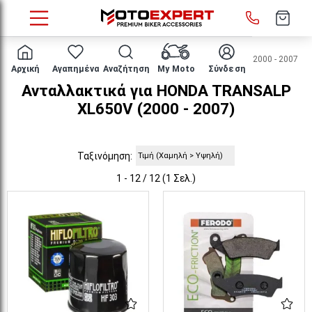
HOME
Μάρκα/μοντέλο
HONDA
TRANSALP XL650V
2000 - 2007
Αρχική
Αγαπημένα
Αναζήτηση
My Moto
Σύνδεση
Ανταλλακτικά για HONDA TRANSALP
XL650V (2000 - 2007)
Ταξινόμηση:
1 - 12 / 12 (1 Σελ.)