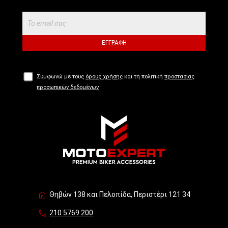
ΕΓΓΡΑΦΉ
Συμφωνώ με τους
όρους χρήσης
και τη πολιτική
προστασίας
προσωπικών δεδομένων
Θηβών 138 και Πελοπίδα, Περιστέρι 121 34
210.5769.200