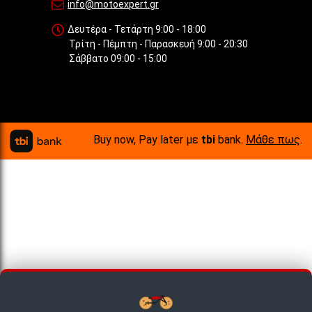
info@motoexpert.gr
Δευτέρα - Τετάρτη 9:00 - 18:00
Τρίτη - Πέμπτη - Παρασκευή 9:00 - 20:30
Σάββατο 09:00 - 15:00
Buy now, Pay later με
tbi
bank.
Μάθε πως
.