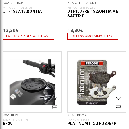
ΚΩΔ. JTF1537.15
ΚΩΔ. JTF1537.15RB
ΜΠΡΟΣΤΑ ΓΡΑΝΑΖΙ JT
ΜΠΡΟΣΤΑ ΓΡΑΝΑΖΙ JT
JTF1537.15 ΔΌΝΤΙΑ
JTF1537RB.15 ΔΌΝΤΙΑ ΜΕ
ΛΆΣΤΙΧΟ
13,30€
13,30€
ΈΛΕΓΧΟΣ ΔΙΑΘΕΣΙΜΌΤΗΤΑΣ...
ΈΛΕΓΧΟΣ ΔΙΑΘΕΣΙΜΌΤΗΤΑΣ...
ΚΩΔ. BF29
ΚΩΔ. FDB754P
TANKLOCK KIT GIVI
ΤΑΚΑΚΙΑ FERODO
BF29
PLATINUM ΠΊΣΩ FDB754P