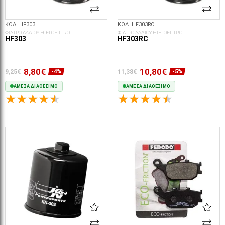
ΚΩΔ. HF303
ΚΩΔ. HF303RC
ΦΙΛΤΡΟ ΛΑΔΙΟΥ HIFLOFILTRO
ΦΙΛΤΡΟ ΛΑΔΙΟΥ HIFLOFILTRO
HF303
HF303RC
8,80€
10,80€
9,25€
11,38€
-4%
-5%
ΆΜΕΣΑ ΔΙΑΘΈΣΙΜΟ
ΆΜΕΣΑ ΔΙΑΘΈΣΙΜΟ
ΣΤΟ ΚΑΛΆΘΙ
ΣΤΟ ΚΑΛΆΘΙ