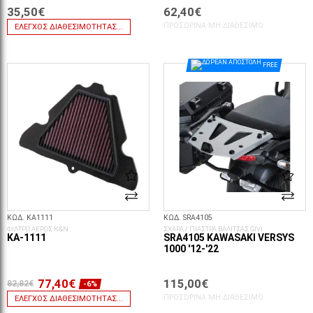
35,50€
62,40€
ΠΡΟΣΩΡΙΝΆ ΜΗ ΔΙΑΘΈΣΙΜΟ
ΈΛΕΓΧΟΣ ΔΙΑΘΕΣΙΜΌΤΗΤΑΣ...
FREE
ΚΩΔ. KA1111
ΚΩΔ. SRA4105
ΦΙΛΤΡΟ ΑΕΡΟΣ K&N
ΣΧΑΡΑ / ΠΙΑΣΤΡΑ ΒΑΛΙΤΣΑΣ GIVI
KA-1111
SRA4105 KAWASAKI VERSYS
1000 '12-'22
77,40€
115,00€
82,82€
-6%
ΠΡΟΣΩΡΙΝΆ ΜΗ ΔΙΑΘΈΣΙΜΟ
ΈΛΕΓΧΟΣ ΔΙΑΘΕΣΙΜΌΤΗΤΑΣ...