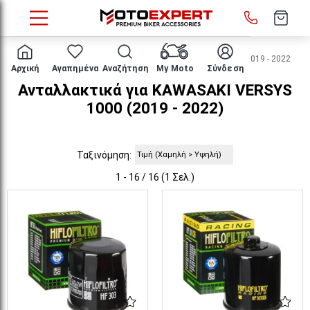
HOME
Μάρκα/μοντέλο
KAWASAKI
VERSYS 1000
2019 - 2022
Αρχική
Αγαπημένα
Αναζήτηση
My Moto
Σύνδεση
Ανταλλακτικά για KAWASAKI VERSYS
1000 (2019 - 2022)
Ταξινόμηση:
1 - 16 / 16 (1 Σελ.)