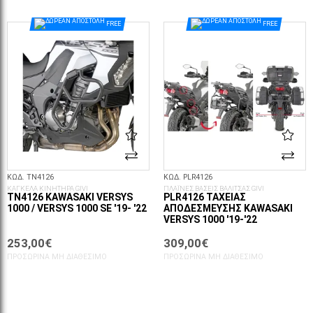
FREE
FREE
ΚΩΔ. TN4126
ΚΩΔ. PLR4126
ΚΑΓΚΕΛΑ ΚΙΝΗΤΗΡΑ GIVI
ΠΛΑΪΝΕΣ ΒΑΣΕΙΣ ΒΑΛΙΤΣΑΣ GIVI
TN4126 KAWASAKI VERSYS
PLR4126 ΤΑΧΕΊΑΣ
1000 / VERSYS 1000 SE '19- '22
ΑΠΟΔΈΣΜΕΥΣΗΣ KAWASAKI
VERSYS 1000 '19-'22
253,00€
309,00€
ΠΡΟΣΩΡΙΝΆ ΜΗ ΔΙΑΘΈΣΙΜΟ
ΠΡΟΣΩΡΙΝΆ ΜΗ ΔΙΑΘΈΣΙΜΟ