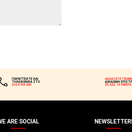
ΠΑΡΑΓΓΕΙΛΤΕ ΚΑΙ
ΑΛΛΑΞΑΤΕ ΓΝΩΜ
ΤΗΛΕΦΩΝΙΚΑ ΣΤΟ
ΔΙΚΑΙΩΜΑ ΕΠΙΣΤ
210.5769.200
ΣΕ ΕΩΣ 14 ΗΜΕΡΕ
WE ARE SOCIAL
NEWSLETTER