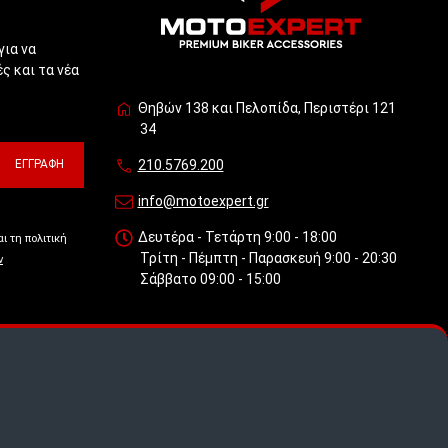
για να
ς και τα νέα
Θηβών 138 και Πελοπίδα, Περιστέρι 121
34
ΕΓΓΡΑΦΉ
210.5769.200
info@motoexpert.gr
Δευτέρα - Τετάρτη 9:00 - 18:00
ι τη πολιτική
Τρίτη - Πέμπτη - Παρασκευή 9:00 - 20:30
ν
Σάββατο 09:00 - 15:00
 πως
.