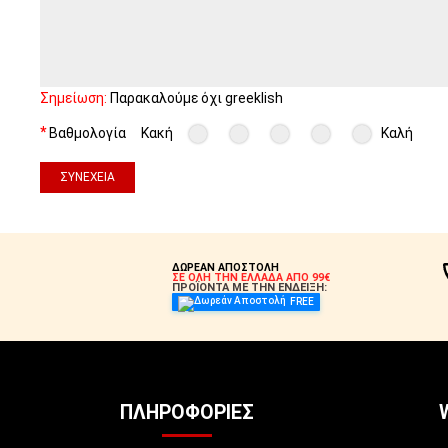
Σημείωση:
Παρακαλούμε όχι greeklish
Βαθμολογία
Κακή
Καλή
ΣΥΝΈΧΕΙΑ
ΔΩΡΕΑΝ ΑΠΟΣΤΟΛΗ
ΣΕ ΟΛΗ ΤΗΝ ΕΛΛΑΔΑ ΑΠΟ 99€
ΠΡΟΪΟΝΤΑ ΜΕ ΤΗΝ ΕΝΔΕΙΞΗ:
FREE
ΠΛΗΡΟΦΟΡΊΕΣ