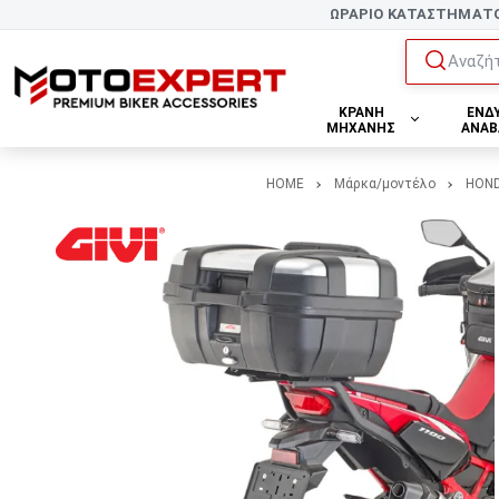
ΩΡΑΡΙΟ ΚΑΤΑΣΤΗΜΑΤ
Αναζήτ
ΚΡΑΝΗ
ΕΝΔ
ΜΗΧΑΝΗΣ
ΑΝΑΒ
HOME
Μάρκα/μοντέλο
HON