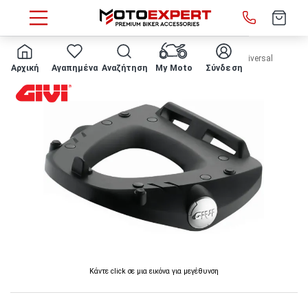
HOME
ΠΙΑΣΤΡΑ ΒΑΛΙΤΣΑΣ GIVI - M5M Monolock® Universal
Αρχική
Αγαπημένα
Αναζήτηση
My Moto
Σύνδεση
Κάντε click σε μια εικόνα για μεγέθυνση