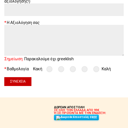
αξιολόγησης!)
Η Αξιολόγηση σας
Σημείωση:
Παρακαλούμε όχι greeklish
Βαθμολογία
Κακή
Καλή
ΣΥΝΈΧΕΙΑ
ΔΩΡΕΑΝ ΑΠΟΣΤΟΛΗ
ΣΕ ΟΛΗ ΤΗΝ ΕΛΛΑΔΑ ΑΠΟ 99€
Ή ΣΕ ΠΡΟΪΟΝΤΑ ΜΕ ΤΗΝ ΕΝΔΕΙΞΗ:
FREE