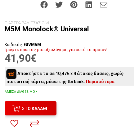
ΠΙΑΣΤΡΑ ΒΑΛΙΤΣΑΣ GIVI
M5M Monolock® Universal
Κωδικός:
GIVM5M
Γράψτε πρώτος μια αξιολόγηση για αυτό το προϊόν!
41,90€
Αποκτήστε το σε 10,47€ x 4 άτοκες δόσεις, χωρίς
πιστωτική κάρτα, μέσω της tbi bank.
Περισσότερα
ΆΜΕΣΑ ΔΙΑΘΈΣΙΜΟ •
ΣΤΟ ΚΑΛΆΘΙ