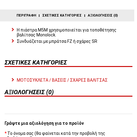
ΠΕΡΙΓΡΑΦΉ
ΣΧΕΤΙΚΈΣ ΚΑΤΗΓΟΡΊΕΣ
ΑΞΙΟΛΟΓΉΣΕΙΣ (0)
Η πιάστρα Μ5M χρησιμοποιείται για τοποθέτησης
βαλίτσας Monolock.
Συνδυάζεται με μπράτσα FZ ή σχάρες SR
ΣΧΕΤΙΚΈΣ ΚΑΤΗΓΟΡΊΕΣ
ΜΟΤΟΣΥΚΛΕΤΑ / ΒΑΣΕΙΣ / ΣΧΑΡΕΣ ΒΑΛΙΤΣΑΣ
ΑΞΙΟΛΟΓΉΣΕΙΣ (0)
Γράψτε μια αξιολόγηση για το προϊόν
Το όνομα σας (θα φαίνεται κατά την προβολή της