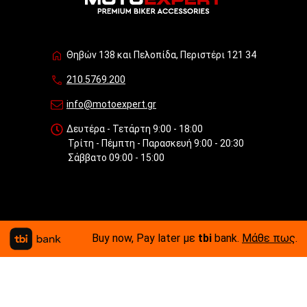
Θηβών 138 και Πελοπίδα, Περιστέρι 121 34
210.5769.200
info@motoexpert.gr
Δευτέρα - Τετάρτη 9:00 - 18:00
Τρίτη - Πέμπτη - Παρασκευή 9:00 - 20:30
Σάββατο 09:00 - 15:00
Buy now, Pay later με
tbi
bank.
Μάθε πως
.