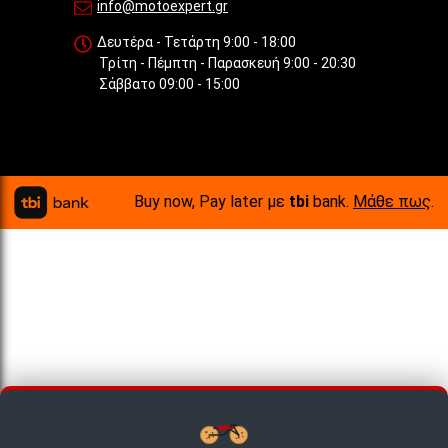
info@motoexpert.gr
Δευτέρα - Τετάρτη 9:00 - 18:00
Τρίτη - Πέμπτη - Παρασκευή 9:00 - 20:30
Σάββατο 09:00 - 15:00
Buy now, Pay later με
tbi
bank.
Μάθε πως
.