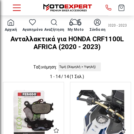
HOME
Μάρκα/μοντέλο
HONDA
CRF1100L AFRICA
2020 - 2023
Αρχική
Αγαπημένα
Αναζήτηση
My Moto
Σύνδεση
Ανταλλακτικά για HONDA CRF1100L
AFRICA (2020 - 2023)
Ταξινόμηση:
1 - 14 / 14 (1 Σελ.)