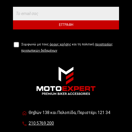
ΕΓΓΡΑΦΉ
Συμφωνώ με τους
όρους χρήσης
και τη πολιτική
προστασίας
προσωπικών δεδομένων
Θηβών 138 και Πελοπίδα, Περιστέρι 121 34
210.5769.200