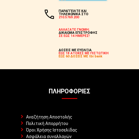
ΠΑΡΑΓΓΕΙΛΤΕ ΚΑΙ
ΤΗΛΕΦΩΝΙΚΑ ΣΤΟ
210.5769.200
ΑΛΛΑΞΑΤΕ ΓΝΩΜΗ;
ΔΙΚΑΙΩΜΑ ΕΠΙΣΤΡΟΦΗΣ
ΣΕ ΕΩΣ 14 ΗΜΕΡΕΣ!
ΔΟΣΕΙΣ ΜΕ ΕΥΕΛΙΞΙΑ
ΕΩΣ 18 ΑΤΟΚΕΣ ΜΕ ΠΙΣΤΩΤΙΚΗ
ΕΩΣ 60 ΔΟΣΕΙΣ ΜΕ tbi bank
ΠΛΗΡΟΦΟΡΊΕΣ
Αναζήτηση Αποστολής
Πολιτική Απορρήτου
Όροι Χρήσης Ιστοσελίδας
Ασφάλεια συναλλαγών