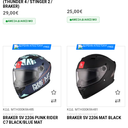
(THUNDER 4 / STINGER 2 /
BRAKER)
25,00€
29,00€
ΆΜΕΣΑ ΔΙΑΘΈΣΙΜΟ
ΆΜΕΣΑ ΔΙΑΘΈΣΙΜΟ
ΣΤΟ ΚΑΛΆΘΙ
ΣΤΟ ΚΑΛΆΘΙ
FREE
FREE
ΚΩΔ. MTH000KRA485
ΚΩΔ. MTH000KRA481
ΚΡΑΝΟΣ ΜΗΧΑΝΗΣ MT
ΚΡΑΝΟΣ ΜΗΧΑΝΗΣ MT
BRAKER SV 2206 PUNK RIDER
BRAKER SV 2206 MAT BLACK
C7 BLACK/BLUE MAT