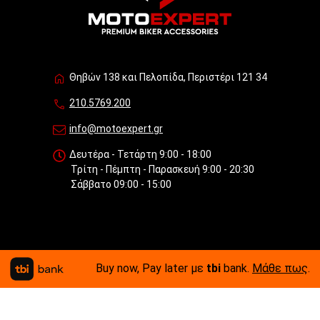
Θηβών 138 και Πελοπίδα, Περιστέρι 121 34
210.5769.200
info@motoexpert.gr
Δευτέρα - Τετάρτη 9:00 - 18:00
Τρίτη - Πέμπτη - Παρασκευή 9:00 - 20:30
Σάββατο 09:00 - 15:00
Buy now, Pay later με
tbi
bank.
Μάθε πως
.