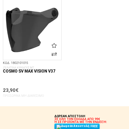
ΚΩΔ. 1802101015
ΖΕΛΑΤΙΝΑ ΚΡΑΝΟΥΣ MT
COSMO SV MAX VISION V37
23,90€
ΠΡΟΣΩΡΙΝΆ ΜΗ ΔΙΑΘΈΣΙΜΟ
ΔΩΡΕΑΝ ΑΠΟΣΤΟΛΗ
ΣΕ ΟΛΗ ΤΗΝ ΕΛΛΑΔΑ ΑΠΟ 99€
Ή ΣΕ ΠΡΟΪΟΝΤΑ ΜΕ ΤΗΝ ΕΝΔΕΙΞΗ:
FREE