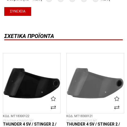
ΣΥΝΈΧΕΙΑ
ΣΧΕΤΙΚΆ ΠΡΟΪΌΝΤΑ
ΚΩΔ. MT18300122
ΚΩΔ. MT18300121
ΖΕΛΑΤΙΝΑ ΚΡΑΝΟΥΣ MT
ΖΕΛΑΤΙΝΑ ΚΡΑΝΟΥΣ MT
THUNDER 4 SV / STINGER 2 /
THUNDER 4 SV / STINGER 2 /