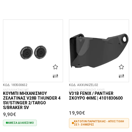
ΕΠΙΛΟΓΈΣ...
ΕΠΙΛΟΓΈΣ...
ΚΩΔ. 183500652
ΚΩΔ. AXXUNIZEL02
ΑΝΤΑΛΛΑΚΤΙΚΟ MT
ΖΕΛΑΤΙΝΑ ΚΡΑΝΟΥΣ AXXIS
ΚΟΥΜΠΊ ΜΗΧΑΝΙΣΜΟΎ
V31B FENIX / PANTHER
ΖΕΛΑΤΊΝΑΣ V28B THUNDER 4
ΣΚΟΎΡΟ ΦΙΜΈ | 4101830600
SV/STINGER 2/TARGO
S/BRAKER SV
19,90€
9,90€
ΚΑΤΌΠΙΝ ΠΑΡΑΓΓΕΛΊΑΣ - ΑΠΟΣΤΟΛΉ
ΆΜΕΣΑ ΔΙΑΘΈΣΙΜΟ
ΣΕ 1-3 ΗΜΈΡΕΣ