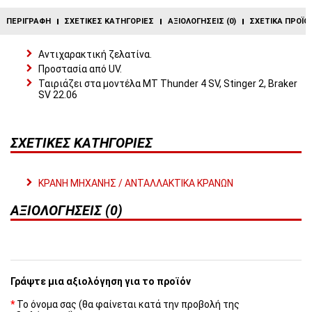
ΠΕΡΙΓΡΑΦΉ
ΣΧΕΤΙΚΈΣ ΚΑΤΗΓΟΡΊΕΣ
ΑΞΙΟΛΟΓΉΣΕΙΣ (0)
ΣΧΕΤΙΚΆ ΠΡΟΪΌ
Αντιχαρακτική ζελατίνα.
Προστασία από UV.
Ταιριάζει στα μοντέλα MT Thunder 4 SV, Stinger 2, Braker
SV 22.06
ΣΧΕΤΙΚΈΣ ΚΑΤΗΓΟΡΊΕΣ
ΚΡΑΝΗ ΜΗΧΑΝΗΣ / ΑΝΤΑΛΛΑΚΤΙΚΑ ΚΡΑΝΩΝ
ΑΞΙΟΛΟΓΉΣΕΙΣ (0)
Γράψτε μια αξιολόγηση για το προϊόν
Το όνομα σας (θα φαίνεται κατά την προβολή της