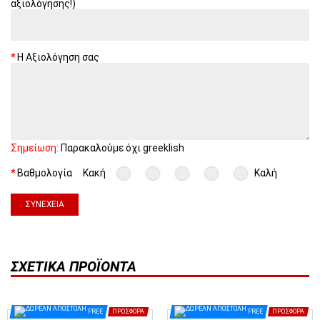
αξιολόγησης!)
Η Αξιολόγηση σας
Σημείωση:
Παρακαλούμε όχι greeklish
Βαθμολογία
Κακή
Καλή
ΣΥΝΈΧΕΙΑ
ΣΧΕΤΙΚΆ ΠΡΟΪΌΝΤΑ
FREE
ΠΡΟΣΦΟΡΆ
FREE
ΠΡΟΣΦΟΡΆ