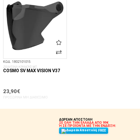
ΚΩΔ. 1802101015
ΖΕΛΑΤΙΝΑ ΚΡΑΝΟΥΣ MT
COSMO SV MAX VISION V37
23,90€
ΠΡΟΣΩΡΙΝΆ ΜΗ ΔΙΑΘΈΣΙΜΟ
ΔΩΡΕΑΝ ΑΠΟΣΤΟΛΗ
ΣΕ ΟΛΗ ΤΗΝ ΕΛΛΑΔΑ ΑΠΟ 99€
Ή ΣΕ ΠΡΟΪΟΝΤΑ ΜΕ ΤΗΝ ΕΝΔΕΙΞΗ:
FREE