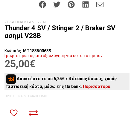
ΖΕΛΑΤΙΝΑ ΚΡΑΝΟΥΣ MT
Thunder 4 SV / Stinger 2 / Braker SV
ασημί V28B
Κωδικός:
MT183500639
Γράψτε πρώτος μια αξιολόγηση για αυτό το προϊόν!
25,00€
Αποκτήστε το σε 6,25€ x 4 άτοκες δόσεις, χωρίς
πιστωτική κάρτα, μέσω της tbi bank.
Περισσότερα
ΠΡΟΣΩΡΙΝΆ ΜΗ ΔΙΑΘΈΣΙΜΟ