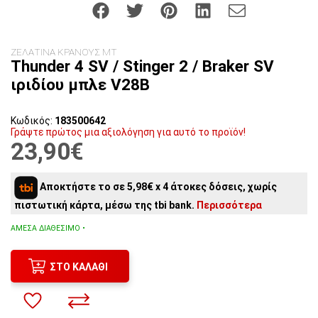
ΖΕΛΑΤΙΝΑ ΚΡΑΝΟΥΣ MT
Thunder 4 SV / Stinger 2 / Braker SV
ιριδίου μπλε V28B
Κωδικός:
183500642
Γράψτε πρώτος μια αξιολόγηση για αυτό το προϊόν!
23,90€
Αποκτήστε το σε 5,98€ x 4 άτοκες δόσεις, χωρίς
πιστωτική κάρτα, μέσω της tbi bank.
Περισσότερα
ΆΜΕΣΑ ΔΙΑΘΈΣΙΜΟ •
ΣΤΟ ΚΑΛΆΘΙ