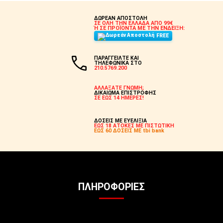
ΔΩΡΕΑΝ ΑΠΟΣΤΟΛΗ
ΣΕ ΟΛΗ ΤΗΝ ΕΛΛΑΔΑ ΑΠΟ 99€
Ή ΣΕ ΠΡΟΪΟΝΤΑ ΜΕ ΤΗΝ ΕΝΔΕΙΞΗ:
FREE
ΠΑΡΑΓΓΕΙΛΤΕ ΚΑΙ
ΤΗΛΕΦΩΝΙΚΑ ΣΤΟ
210.5769.200
ΑΛΛΑΞΑΤΕ ΓΝΩΜΗ;
ΔΙΚΑΙΩΜΑ ΕΠΙΣΤΡΟΦΗΣ
ΣΕ ΕΩΣ 14 ΗΜΕΡΕΣ!
ΔΟΣΕΙΣ ΜΕ ΕΥΕΛΙΞΙΑ
ΕΩΣ 18 ΑΤΟΚΕΣ ΜΕ ΠΙΣΤΩΤΙΚΗ
ΕΩΣ 60 ΔΟΣΕΙΣ ΜΕ tbi bank
ΠΛΗΡΟΦΟΡΊΕΣ