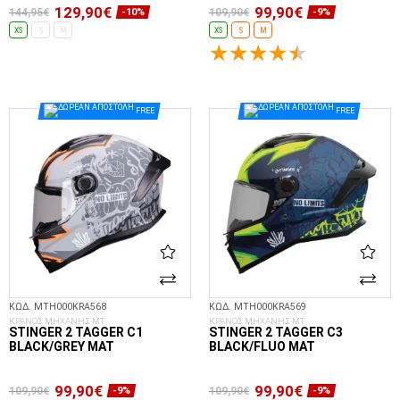
129,90€
99,90€
144,95€
109,90€
-10%
-9%
XS
S
M
XS
S
M
ΕΠΙΛΟΓΈΣ...
ΕΠΙΛΟΓΈΣ...
FREE
FREE
ΚΩΔ. MTH000KRA568
ΚΩΔ. MTH000KRA569
ΚΡΑΝΟΣ ΜΗΧΑΝΗΣ MT
ΚΡΑΝΟΣ ΜΗΧΑΝΗΣ MT
STINGER 2 TAGGER C1
STINGER 2 TAGGER C3
BLACK/GREY MAT
BLACK/FLUO MAT
99,90€
99,90€
109,90€
109,90€
-9%
-9%