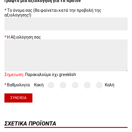
Γράψτε μια αξιολόγηση για το προϊόν
Το όνομα σας (θα φαίνεται κατά την προβολή της
αξιολόγησης!)
Η Αξιολόγηση σας
Σημείωση:
Παρακαλούμε όχι greeklish
Βαθμολογία
Κακή
Καλή
ΣΥΝΈΧΕΙΑ
ΣΧΕΤΙΚΆ ΠΡΟΪΌΝΤΑ