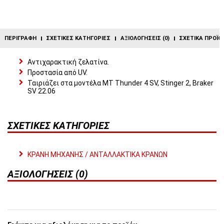
ΠΕΡΙΓΡΑΦΉ
ΣΧΕΤΙΚΈΣ ΚΑΤΗΓΟΡΊΕΣ
ΑΞΙΟΛΟΓΉΣΕΙΣ (0)
ΣΧΕΤΙΚΆ ΠΡΟΪΌ
Αντιχαρακτική ζελατίνα.
Προστασία από UV.
Ταιριάζει στα μοντέλα MT Thunder 4 SV, Stinger 2, Braker
SV 22.06
ΣΧΕΤΙΚΈΣ ΚΑΤΗΓΟΡΊΕΣ
ΚΡΑΝΗ ΜΗΧΑΝΗΣ / ΑΝΤΑΛΛΑΚΤΙΚΑ ΚΡΑΝΩΝ
ΑΞΙΟΛΟΓΉΣΕΙΣ (0)