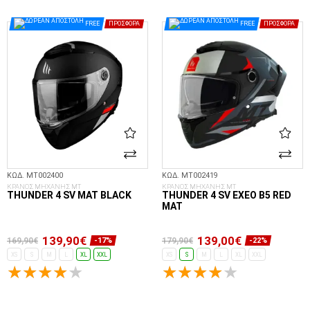
FREE
ΠΡΟΣΦΟΡΆ
FREE
ΠΡΟΣΦΟΡΆ
ΚΩΔ. MT002400
ΚΩΔ. MT002419
ΚΡΑΝΟΣ ΜΗΧΑΝΗΣ MT
ΚΡΑΝΟΣ ΜΗΧΑΝΗΣ MT
THUNDER 4 SV MAT BLACK
THUNDER 4 SV EXEO B5 RED
MAT
139,90€
139,00€
169,90€
179,90€
-17%
-22%
XS
S
M
L
XL
XXL
XS
S
M
L
XL
XXL
ΕΠΙΛΟΓΈΣ...
ΕΠΙΛΟΓΈΣ...