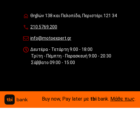
Θηβών 138 και Πελοπίδα, Περιστέρι 121 34
210.5769.200
info@motoexpert.gr
Δευτέρα - Τετάρτη 9:00 - 18:00
Τρίτη - Πέμπτη - Παρασκευή 9:00 - 20:30
Σάββατο 09:00 - 15:00
Buy now, Pay later με
tbi
bank.
Μάθε πως
.