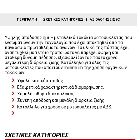
ΠΕΡΙΓΡΑΦΉ
ΣΧΕΤΙΚΈΣ ΚΑΤΗΓΟΡΊΕΣ
ΑΞΙΟΛΟΓΉΣΕΙΣ (0)
Υψηλής απόδοσης ημι – μεταλλικά τακάκια μοτοσυκλέτας που
ενσωματώνουν την τεχνολογία που έχει αποκτηθεί από τα
παγκόσμια πρωταθλήματα αγώνων. Το υλικό της πάστας έχει
αναπτυχθεί με τέτοιο τρόπο ώστε να παρέχει υψηλή και
σταθερή δύναμη πέδησης, εξασφαλίζοντας ταυτόχρονα
μεγαλύτερη διάρκεια ζωής. Κατάλληλο για όλες τις
μοτοσυκλέτες που απαιτούν minimum την χρήση οργανικών
τακακίων.
Υψηλό επίπεδο τριβής
Εξαιρετικά χαρακτηριστικά διαμόρφωσης.
Χαμηλή φθορά δισκόπλακας.
Συνεπή απόδοση και μεγάλη διάρκεια ζωής.
Κατάλληλο για χρήση σε μοτοσυκλέτες με ABS.
ΣΧΕΤΙΚΈΣ ΚΑΤΗΓΟΡΊΕΣ