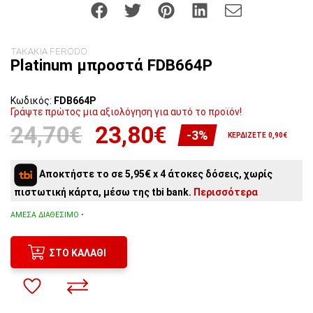
ΤΑΚΑΚΙΑ FERODO
Platinum μπροστά FDB664P
Κωδικός:
FDB664P
Γράψτε πρώτος μια αξιολόγηση για αυτό το προϊόν!
24,70€
23,80€
-3%
ΚΕΡΔΊΖΕΤΕ 0,90€
Αποκτήστε το σε 5,95€ x 4 άτοκες δόσεις, χωρίς
πιστωτική κάρτα, μέσω της tbi bank.
Περισσότερα
ΆΜΕΣΑ ΔΙΑΘΈΣΙΜΟ •
ΣΤΟ ΚΑΛΆΘΙ