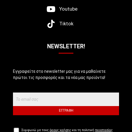
Youtube
Tiktok
NEWSLETTER!
Εγγραφείτε στο newsletter μας για να μαθαίνετε
πρώτοι τις προσφορές και τα νέα μας προϊόντα!
ΕΓΓΡΑΦΉ
Συμφωνώ με τους
όρους χρήσης
και τη πολιτική
προστασίας