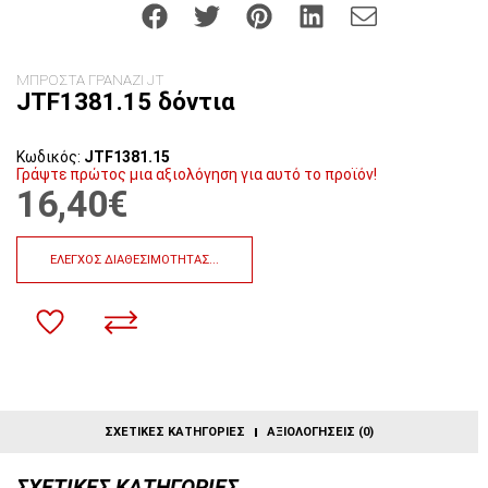
ΜΠΡΟΣΤΑ ΓΡΑΝΑΖΙ JT
JTF1381.15 δόντια
Κωδικός:
JTF1381.15
Γράψτε πρώτος μια αξιολόγηση για αυτό το προϊόν!
16,40€
ΈΛΕΓΧΟΣ ΔΙΑΘΕΣΙΜΌΤΗΤΑΣ...
ΣΧΕΤΙΚΈΣ ΚΑΤΗΓΟΡΊΕΣ
ΑΞΙΟΛΟΓΉΣΕΙΣ (0)
ΣΧΕΤΙΚΈΣ ΚΑΤΗΓΟΡΊΕΣ