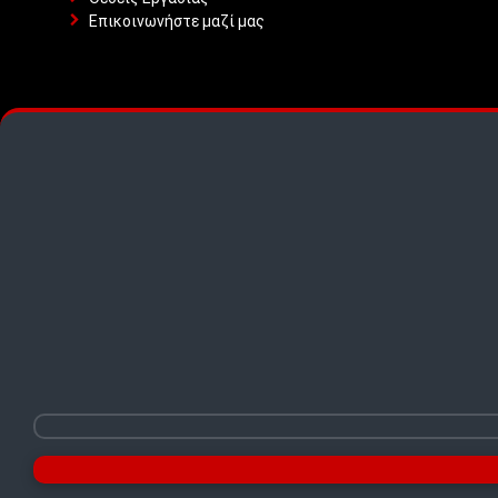
Επικοινωνήστε μαζί μας
TOP PICKS · TOP PICKS · TOP PICKS ·