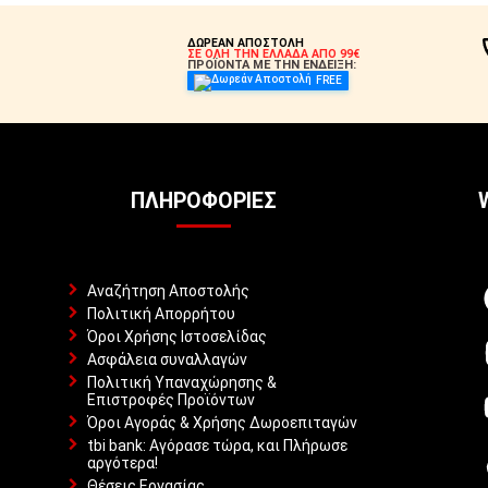
ΣΤΟ ΚΑΛΆΘΙ
ΔΩΡΕΑΝ ΑΠΟΣΤΟΛΗ
ΣΕ ΟΛΗ ΤΗΝ ΕΛΛΑΔΑ ΑΠΟ 99€
ΠΡΟΪΟΝΤΑ ΜΕ ΤΗΝ ΕΝΔΕΙΞΗ:
FREE
ΠΛΗΡΟΦΟΡΊΕΣ
Αναζήτηση Αποστολής
Πολιτική Απορρήτου
Όροι Χρήσης Ιστοσελίδας
Ασφάλεια συναλλαγών
Πολιτική Υπαναχώρησης &
Επιστροφές Προϊόντων
Όροι Αγοράς & Χρήσης Δωροεπιταγών
tbi bank: Αγόρασε τώρα, και Πλήρωσε
αργότερα!
Θέσεις Εργασίας