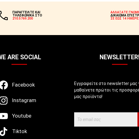
ΣΤΟ ΚΑΛΆΘΙ
ΠΑΡΑΓΓΕΙΛΤΕ ΚΑΙ
ΑΛΛΑΞΑΤΕ ΓΝΩΜ
ΤΗΛΕΦΩΝΙΚΑ ΣΤΟ
ΔΙΚΑΙΩΜΑ ΕΠΙΣΤ
210.5769.200
ΣΕ ΕΩΣ 14 ΗΜΕΡΕ
WE ARE SOCIAL
NEWSLETTER
Εγγραφείτε στο newsletter μας 
Facebook
μαθαίνετε πρώτοι τις προσφορέ
μας προϊόντα!
Instagram
Youtube
Tiktok