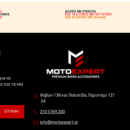
Η;
ΔΟΣΕΙΣ ΜΕ ΕΥΕΛΙΞΙΑ
ΡΟΦΗΣ
ΕΩΣ 18 ΑΤΟΚΕΣ ΜΕ ΠΙΣΤΩΤΙΚΗ
Σ!
ΕΩΣ 60 ΔΟΣΕΙΣ ΜΕ tbi bank
!
για να
ς και τα νέα
Θηβών 138 και Πελοπίδα, Περιστέρι 121
34
ΕΓΓΡΑΦΉ
210.5769.200
info@motoexpert.gr