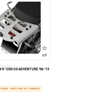
ΛΙΤΣΑΣ GIVI
 R 1200 GS ADVENTURE '06-'13
ΓΕΛΊΑΣ - ΑΠΟΣΤΟΛΉ ΣΕ 1-3 ΗΜΈΡΕΣ