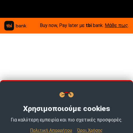
Buy now, Pay later με
tbi
bank.
Μάθε πως
.
Χρησιμοποιούμε cookies
Για καλύτερη εμπειρία και πιο σχετικές προσφορές.
Πολιτική Απορρήτου
Όροι Χρήσης