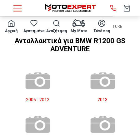
HOME
Μάρκα/μοντέλο
BMW
R1200 GS ADVENTURE
Αρχική
Αγαπημένα
Αναζήτηση
My Moto
Σύνδεση
Ανταλλακτικά για BMW R1200 GS
ADVENTURE
2006 - 2012
2013