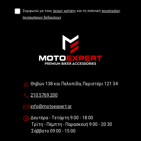
Συμφωνώ με τους
όρους χρήσης
και τη πολιτική
προστασίας
προσωπικών δεδομένων
Θηβών 138 και Πελοπίδα, Περιστέρι 121 34
210.5769.200
info@motoexpert.gr
Δευτέρα - Τετάρτη 9:00 - 18:00
Τρίτη - Πέμπτη - Παρασκευή 9:00 - 20:30
Σάββατο 09:00 - 15:00