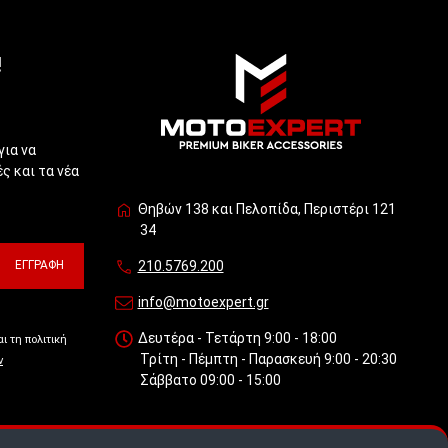
!
για να
ς και τα νέα
Θηβών 138 και Πελοπίδα, Περιστέρι 121
34
ΕΓΓΡΑΦΉ
210.5769.200
info@motoexpert.gr
Δευτέρα - Τετάρτη 9:00 - 18:00
ι τη πολιτική
Τρίτη - Πέμπτη - Παρασκευή 9:00 - 20:30
ν
Σάββατο 09:00 - 15:00