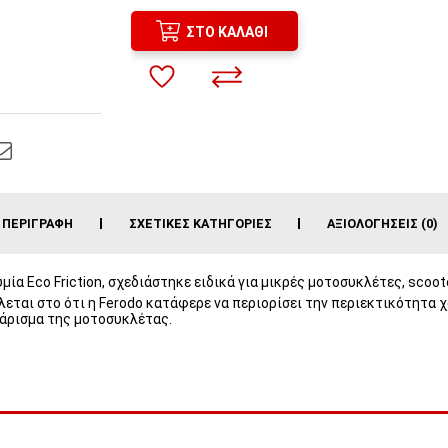
ΣΤΟ ΚΑΛΆΘΙ
ΠΕΡΙΓΡΑΦΉ
ΣΧΕΤΙΚΈΣ ΚΑΤΗΓΟΡΊΕΣ
ΑΞΙΟΛΟΓΉΣΕΙΣ (0)
υμία Eco Friction, σχεδιάστηκε ειδικά για μικρές μοτοσυκλέτες, scoot
εται στο ότι η Ferodo κατάφερε να περιορίσει την περιεκτικότητα χ
νάρισμα της μοτοσυκλέτας.