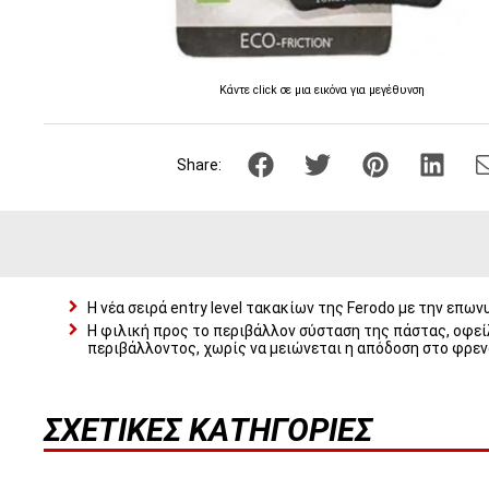
Κάντε click σε μια εικόνα για μεγέθυνση
Share:
Η νέα σειρά entry level τακακίων της Ferodo με την επων
Η φιλική προς το περιβάλλον σύσταση της πάστας, οφείλ
περιβάλλοντος, χωρίς να μειώνεται η απόδοση στο φρε
ΣΧΕΤΙΚΈΣ ΚΑΤΗΓΟΡΊΕΣ