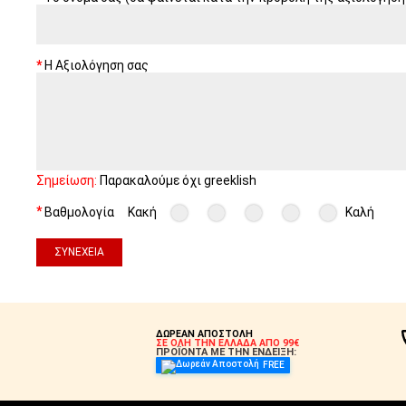
Η Αξιολόγηση σας
Σημείωση:
Παρακαλούμε όχι greeklish
Βαθμολογία
Κακή
Καλή
ΣΥΝΈΧΕΙΑ
ΔΩΡΕΑΝ ΑΠΟΣΤΟΛΗ
ΣΕ ΟΛΗ ΤΗΝ ΕΛΛΑΔΑ ΑΠΟ 99€
ΠΡΟΪΟΝΤΑ ΜΕ ΤΗΝ ΕΝΔΕΙΞΗ:
FREE