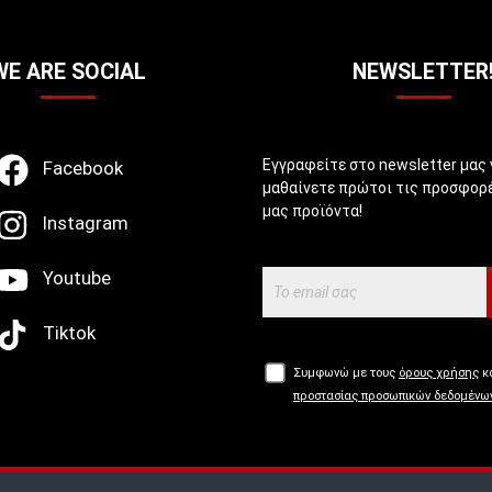
WE ARE SOCIAL
NEWSLETTER
Εγγραφείτε στο newsletter μας 
Facebook
μαθαίνετε πρώτοι τις προσφορέ
μας προϊόντα!
Instagram
Youtube
Tiktok
Συμφωνώ με τους
όρους χρήσης
κα
προστασίας προσωπικών δεδομένω