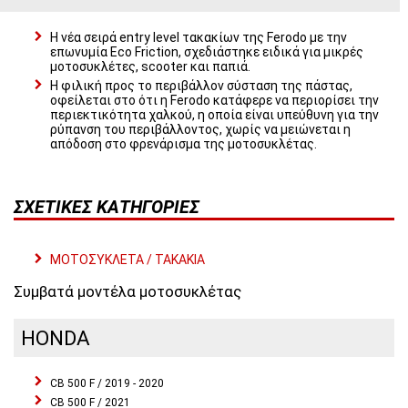
Η νέα σειρά entry level τακακίων της Ferodo με την
επωνυμία Eco Friction, σχεδιάστηκε ειδικά για μικρές
μοτοσυκλέτες, scooter και παπιά.
Η φιλική προς το περιβάλλον σύσταση της πάστας,
οφείλεται στο ότι η Ferodo κατάφερε να περιορίσει την
περιεκτικότητα χαλκού, η οποία είναι υπεύθυνη για την
ρύπανση του περιβάλλοντος, χωρίς να μειώνεται η
απόδοση στο φρενάρισμα της μοτοσυκλέτας.
ΣΧΕΤΙΚΈΣ ΚΑΤΗΓΟΡΊΕΣ
ΜΟΤΟΣΥΚΛΕΤΑ / ΤΑΚΑΚΙΑ
Συμβατά μοντέλα μοτοσυκλέτας
HONDA
CB 500 F / 2019 - 2020
CB 500 F / 2021