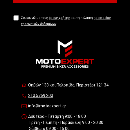
Συμφωνώ με τους
όρους χρήσης
και τη πολιτική
προστασίας
προσωπικών δεδομένων
Θηβών 138 και Πελοπίδα, Περιστέρι 121 34
210.5769.200
info@motoexpert.gr
Δευτέρα - Τετάρτη 9:00 - 18:00
Τρίτη - Πέμπτη - Παρασκευή 9:00 - 20:30
Σάββατο 09:00 - 15:00