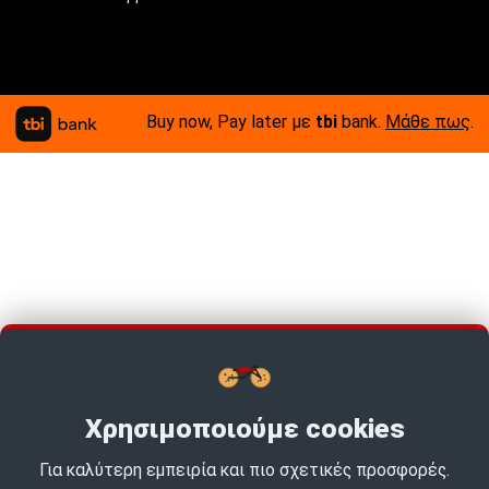
Buy now, Pay later με
tbi
bank.
Μάθε πως
.
Χρησιμοποιούμε cookies
Για καλύτερη εμπειρία και πιο σχετικές προσφορές.