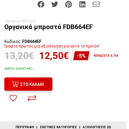
ΤΑΚΑΚΙΑ FERODO
Οργανικά μπροστά FDB664EF
Κωδικός:
FDB664EF
Γράψτε πρώτος μια αξιολόγηση για αυτό το προϊόν!
13,20€
12,50€
-5%
ΚΕΡΔΊΖΕΤΕ 0,70€
ΆΜΕΣΑ ΔΙΑΘΈΣΙΜΟ •
ΣΤΟ ΚΑΛΆΘΙ
ΠΕΡΙΓΡΑΦΉ
ΣΧΕΤΙΚΈΣ ΚΑΤΗΓΟΡΊΕΣ
ΑΞΙΟΛΟΓΉΣΕΙΣ (0)