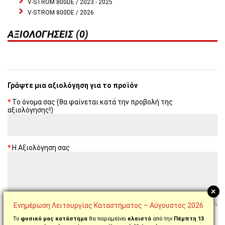
V-STROM 800DE / 2023 - 2025
V-STROM 800DE / 2026
ΑΞΙΟΛΟΓΉΣΕΙΣ (0)
Γράψτε μια αξιολόγηση για το προϊόν
Το όνομα σας (θα φαίνεται κατά την προβολή της
αξιολόγησης!)
Η Αξιολόγηση σας
+
Ενημέρωση Λειτουργίας Καταστήματος – Αύγουστος 2026
Σημείωση:
Παρακαλούμε όχι greeklish
Το
φυσικό μας κατάστημα
θα παραμείνει
κλειστό
από την
Πέμπτη 13