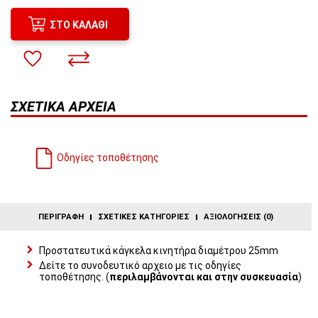
2
άτοκες δόσεις:
129,50€
/ μήνα
ΣΤΟ ΚΑΛΆΘΙ
ΣΧΕΤΙΚΆ ΑΡΧΕΊΑ
Οδηγίες τοποθέτησης
ΠΕΡΙΓΡΑΦΉ
ΣΧΕΤΙΚΈΣ ΚΑΤΗΓΟΡΊΕΣ
ΑΞΙΟΛΟΓΉΣΕΙΣ (0)
Προστατευτικά κάγκελα κινητήρα διαμέτρου 25mm
Δείτε το συνοδευτικό αρχειο με τις οδηγίες
τοποθέτησης. (
περιλαμβάνονται και στην συσκευασία
)