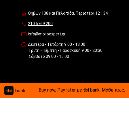
Θηβών 138 και Πελοπίδα, Περιστέρι 121 34
210.5769.200
info@motoexpert.gr
Δευτέρα - Τετάρτη 9:00 - 18:00
Τρίτη - Πέμπτη - Παρασκευή 9:00 - 20:30
Σάββατο 09:00 - 15:00
Buy now, Pay later με
tbi
bank.
Μάθε πως
.