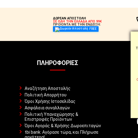
ΔΩΡΕΑΝ ΑΠΟΣΤΟΛΗ
ΣΕ ΟΛΗ ΤΗΝ ΕΛΛΑΔΑ ΑΠΟ 99€
ΠΡΟΪΟΝΤΑ ΜΕ ΤΗΝ ΕΝΔΕΙΞΗ:
FREE
Τ
ΠΛΗΡΟΦΟΡΊΕΣ
Αναζήτηση Αποστολής
Πολιτική Απορρήτου
Όροι Χρήσης Ιστοσελίδας
Ασφάλεια συναλλαγών
Πολιτική Υπαναχώρησης &
Επιστροφές Προϊόντων
Όροι Αγοράς & Χρήσης Δωροεπιταγών
tbi bank: Αγόρασε τώρα, και Πλήρωσε
αργότερα!