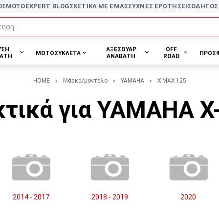
ΟΣ
MOTOEXPERT BLOG
ΣΧΕΤΙΚΑ ΜΕ ΕΜΑΣ
ΣΥΧΝΕΣ ΕΡΩΤΗΣΕΙΣ
ΟΔΗΓΟΣ
ηση...
ΥΣΗ
ΑΞΕΣΟΥΑΡ
OFF
ΜΟΤΟΣΥΚΛΕΤΑ
ΠΡΟΣ
ΑΤΗ
ΑΝΑΒΑΤΗ
ROAD
HOME
Μάρκα/μοντέλο
YAMAHA
X-MAX 125
κτικά για YAMAHA X
2014 - 2017
2018 - 2019
2020