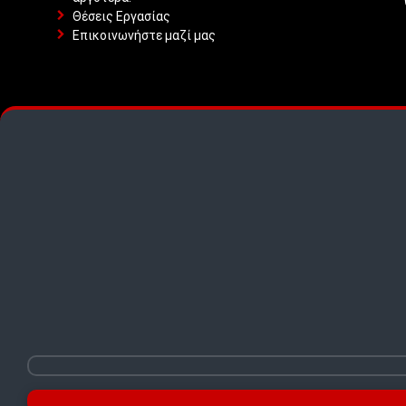
Θέσεις Εργασίας
Επικοινωνήστε μαζί μας
TOP PICKS · TOP PICKS · TOP PICKS ·