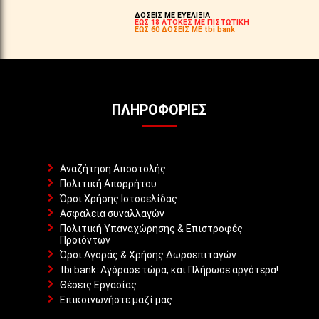
ΔΟΣΕΙΣ ΜΕ ΕΥΕΛΙΞΙΑ
ΕΩΣ 18 ΑΤΟΚΕΣ ΜΕ ΠΙΣΤΩΤΙΚΗ
ΕΩΣ 60 ΔΟΣΕΙΣ ΜΕ tbi bank
ΠΛΗΡΟΦΟΡΊΕΣ
Αναζήτηση Αποστολής
Πολιτική Απορρήτου
Όροι Χρήσης Ιστοσελίδας
Ασφάλεια συναλλαγών
Πολιτική Υπαναχώρησης & Επιστροφές
Προϊόντων
Όροι Αγοράς & Χρήσης Δωροεπιταγών
tbi bank: Αγόρασε τώρα, και Πλήρωσε αργότερα!
Θέσεις Εργασίας
Επικοινωνήστε μαζί μας