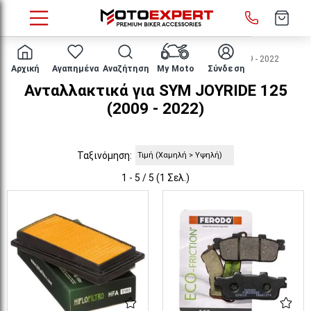
HOME
Μάρκα/μοντέλο
SYM
JOYRIDE 125
2009 - 2022
Αρχική
Αγαπημένα
Αναζήτηση
My Moto
Σύνδεση
Ανταλλακτικά για SYM JOYRIDE 125
(2009 - 2022)
Ταξινόμηση:
1 - 5 / 5 (1 Σελ.)