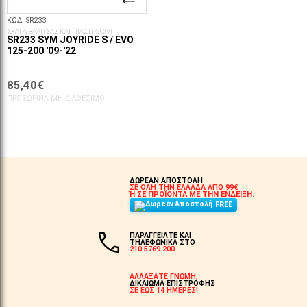
ΚΩΔ. SR233
ΣΧΑΡΑ ΒΑΛΙΤΣΑΣ ΚΑΙ ΠΙΑΣΤΡΑ GIVI
SR233 SYM JOYRIDE S / EVO
125-200 '09-'22
85,40€
ΠΡΟΣΩΡΙΝΆ ΜΗ ΔΙΑΘΈΣΙΜΟ
ΔΩΡΕΑΝ ΑΠΟΣΤΟΛΗ
ΣΕ ΟΛΗ ΤΗΝ ΕΛΛΑΔΑ ΑΠΟ 99€
Ή ΣΕ ΠΡΟΪΟΝΤΑ ΜΕ ΤΗΝ ΕΝΔΕΙΞΗ:
FREE
ΠΑΡΑΓΓΕΙΛΤΕ ΚΑΙ
ΤΗΛΕΦΩΝΙΚΑ ΣΤΟ
210.5769.200
ΑΛΛΑΞΑΤΕ ΓΝΩΜΗ;
ΔΙΚΑΙΩΜΑ ΕΠΙΣΤΡΟΦΗΣ
ΣΕ ΕΩΣ 14 ΗΜΕΡΕΣ!