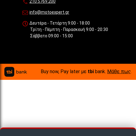
210.5769.200
info@motoexpert.gr
Δευτέρα - Τετάρτη 9:00 - 18:00
Τρίτη - Πέμπτη - Παρασκευή 9:00 - 20:30
Σάββατο 09:00 - 15:00
Buy now, Pay later με
tbi
bank.
Μάθε πως
.