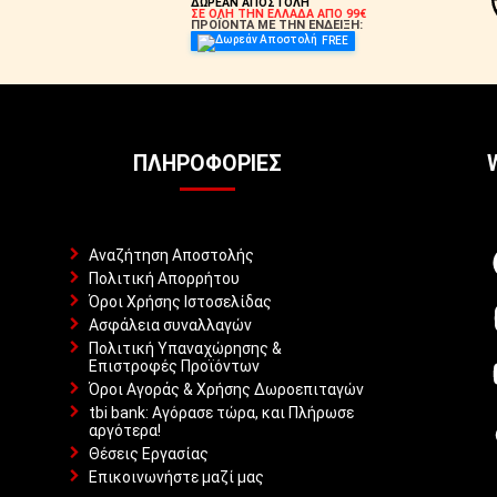
ΔΩΡΕΑΝ ΑΠΟΣΤΟΛΗ
ΣΕ ΟΛΗ ΤΗΝ ΕΛΛΑΔΑ ΑΠΟ 99€
ΠΡΟΪΟΝΤΑ ΜΕ ΤΗΝ ΕΝΔΕΙΞΗ:
FREE
ΠΛΗΡΟΦΟΡΊΕΣ
Αναζήτηση Αποστολής
Πολιτική Απορρήτου
Όροι Χρήσης Ιστοσελίδας
Ασφάλεια συναλλαγών
Πολιτική Υπαναχώρησης &
Επιστροφές Προϊόντων
Όροι Αγοράς & Χρήσης Δωροεπιταγών
tbi bank: Αγόρασε τώρα, και Πλήρωσε
αργότερα!
Θέσεις Εργασίας
Επικοινωνήστε μαζί μας