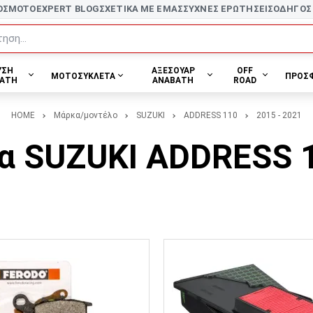
ΟΣ
MOTOEXPERT BLOG
ΣΧΕΤΙΚΑ ΜΕ ΕΜΑΣ
ΣΥΧΝΕΣ ΕΡΩΤΗΣΕΙΣ
ΟΔΗΓΟΣ
ηση...
ΥΣΗ
ΑΞΕΣΟΥΑΡ
OFF
ΜΟΤΟΣΥΚΛΕΤΑ
ΠΡΟΣ
ΑΤΗ
ΑΝΑΒΑΤΗ
ROAD
HOME
Μάρκα/μοντέλο
SUZUKI
ADDRESS 110
2015 - 2021
α SUZUKI ADDRESS 1