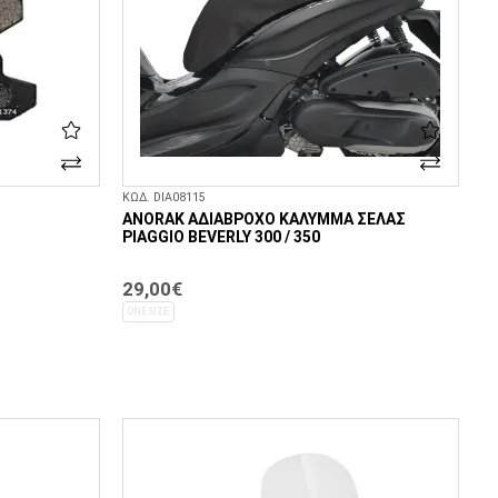
ΚΩΔ. DIA08115
ANORAK ΑΔΙΆΒΡΟΧΟ ΚΆΛΥΜΜΑ ΣΈΛΑΣ
PIAGGIO BEVERLY 300 / 350
29,00€
ONE SIZE