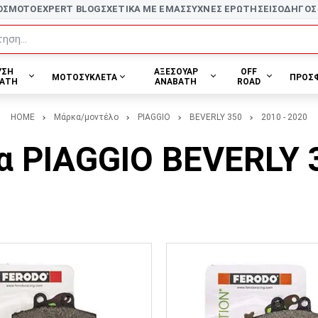
ΟΣ
MOTOEXPERT BLOG
ΣΧΕΤΙΚΑ ΜΕ ΕΜΑΣ
ΣΥΧΝΕΣ ΕΡΩΤΗΣΕΙΣ
ΟΔΗΓΟΣ
ηση...
ΥΣΗ
ΑΞΕΣΟΥΑΡ
OFF
ΜΟΤΟΣΥΚΛΕΤΑ
ΠΡΟΣ
ΑΤΗ
ΑΝΑΒΑΤΗ
ROAD
HOME
Μάρκα/μοντέλο
PIAGGIO
BEVERLY 350
2010 - 2020
α PIAGGIO BEVERLY 3