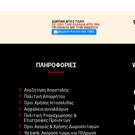
ΔΩΡΕΑΝ ΑΠΟΣΤΟΛΗ
ΣΕ ΟΛΗ ΤΗΝ ΕΛΛΑΔΑ ΑΠΟ 99€
ΠΡΟΪΟΝΤΑ ΜΕ ΤΗΝ ΕΝΔΕΙΞΗ:
FREE
ΠΛΗΡΟΦΟΡΊΕΣ
Αναζήτηση Αποστολής
Πολιτική Απορρήτου
Όροι Χρήσης Ιστοσελίδας
Ασφάλεια συναλλαγών
Πολιτική Υπαναχώρησης &
Επιστροφές Προϊόντων
Όροι Αγοράς & Χρήσης Δωροεπιταγών
tbi bank: Αγόρασε τώρα, και Πλήρωσε