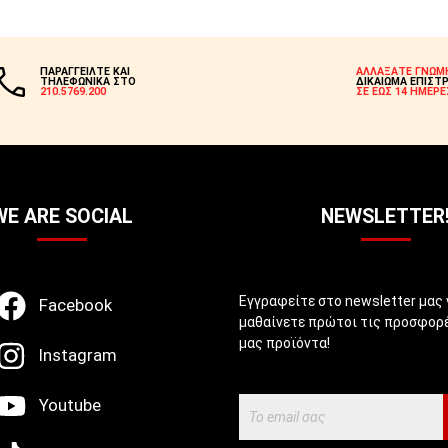
ΠΑΡΑΓΓΕΙΛΤΕ ΚΑΙ
ΑΛΛΑΞΑΤΕ ΓΝΩΜ
ΤΗΛΕΦΩΝΙΚΑ ΣΤΟ
ΔΙΚΑΙΩΜΑ ΕΠΙΣΤ
210.5769.200
ΣΕ ΕΩΣ 14 ΗΜΕΡΕ
WE ARE SOCIAL
NEWSLETTER
Εγγραφείτε στο newsletter μας 
Facebook
μαθαίνετε πρώτοι τις προσφορέ
μας προϊόντα!
Instagram
Youtube