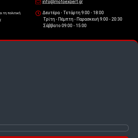
info@motoexpert.gr
Δευτέρα - Τετάρτη 9:00 - 18:00
ι τη πολιτική
Τρίτη - Πέμπτη - Παρασκευή 9:00 - 20:30
ν
Σάββατο 09:00 - 15:00
 πως
.