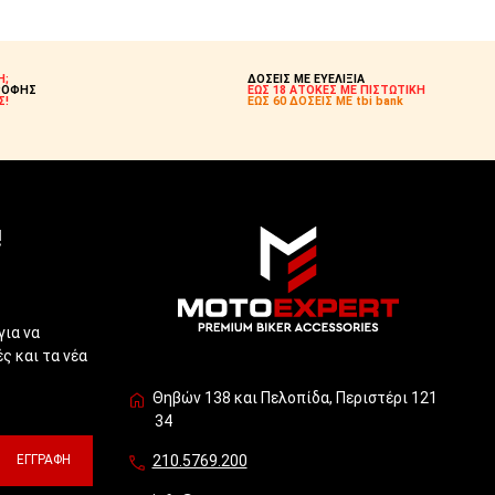
Η;
ΔΟΣΕΙΣ ΜΕ ΕΥΕΛΙΞΙΑ
ΡΟΦΗΣ
ΕΩΣ 18 ΑΤΟΚΕΣ ΜΕ ΠΙΣΤΩΤΙΚΗ
Σ!
ΕΩΣ 60 ΔΟΣΕΙΣ ΜΕ tbi bank
!
για να
ς και τα νέα
Θηβών 138 και Πελοπίδα, Περιστέρι 121
34
ΕΓΓΡΑΦΉ
210.5769.200