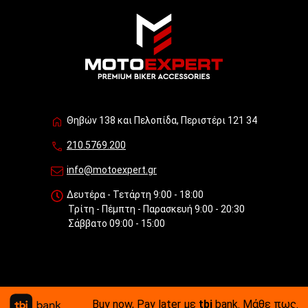
Θηβών 138 και Πελοπίδα, Περιστέρι 121 34
210.5769.200
info@motoexpert.gr
Δευτέρα - Τετάρτη 9:00 - 18:00
Τρίτη - Πέμπτη - Παρασκευή 9:00 - 20:30
Σάββατο 09:00 - 15:00
Buy now, Pay later με
tbi
bank.
Μάθε πως
.