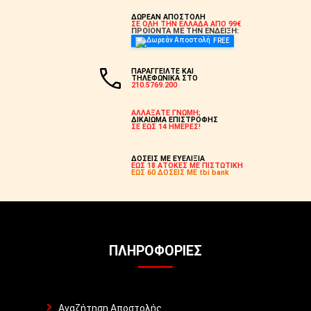
ΔΩΡΕΑΝ ΑΠΟΣΤΟΛΗ
ΣΕ ΟΛΗ ΤΗΝ ΕΛΛΑΔΑ ΑΠΟ 99€
ΠΡΟΪΟΝΤΑ ΜΕ ΤΗΝ ΕΝΔΕΙΞΗ:
FREE
ΠΑΡΑΓΓΕΙΛΤΕ ΚΑΙ
ΤΗΛΕΦΩΝΙΚΑ ΣΤΟ
210.5769.200
ΑΛΛΑΞΑΤΕ ΓΝΩΜΗ;
ΔΙΚΑΙΩΜΑ ΕΠΙΣΤΡΟΦΗΣ
ΣΕ ΕΩΣ 14 ΗΜΕΡΕΣ!
ΔΟΣΕΙΣ ΜΕ ΕΥΕΛΙΞΙΑ
ΕΩΣ 18 ΑΤΟΚΕΣ ΜΕ ΠΙΣΤΩΤΙΚΗ
ΕΩΣ 60 ΔΟΣΕΙΣ ΜΕ tbi bank
ΠΛΗΡΟΦΟΡΊΕΣ
Αναζήτηση Αποστολής