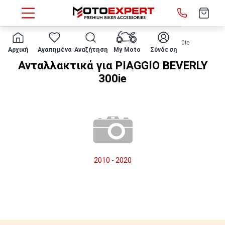
HOME
Μάρκα/μοντέλο
PIAGGIO
BEVERLY 300ie
Αρχική
Αγαπημένα
Αναζήτηση
My Moto
Σύνδεση
Ανταλλακτικά για PIAGGIO BEVERLY
300ie
2010 - 2020