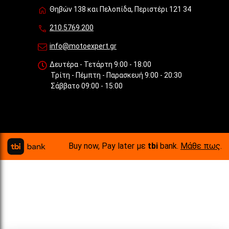
Θηβών 138 και Πελοπίδα, Περιστέρι 121 34
210.5769.200
info@motoexpert.gr
Δευτέρα - Τετάρτη 9:00 - 18:00
Τρίτη - Πέμπτη - Παρασκευή 9:00 - 20:30
Σάββατο 09:00 - 15:00
Buy now, Pay later με
tbi
bank.
Μάθε πως
.