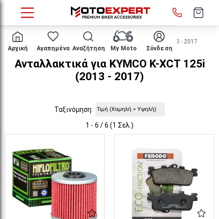
HOME
Μάρκα/μοντέλο
KYMCO
K-XCT 125i
2013 - 2017
Αρχική
Αγαπημένα
Αναζήτηση
My Moto
Σύνδεση
Ανταλλακτικά για KYMCO K-XCT 125i
(2013 - 2017)
Ταξινόμηση:
1 - 6 / 6 (1 Σελ.)