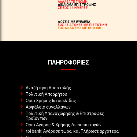
ΑΛΛΑΞΑΤΕ ΓΝΩΜΗ;
ΔΙΚΑΙΩΜΑ ΕΠΙΣΤΡΟΦΗΣ
ΣΕ ΕΩΣ 14 ΗΜΕΡΕΣ!
ΔΟΣΕΙΣ ΜΕ ΕΥΕΛΙΞΙΑ
ΕΩΣ 18 ΑΤΟΚΕΣ ΜΕ ΠΙΣΤΩΤΙΚΗ
ΕΩΣ 60 ΔΟΣΕΙΣ ΜΕ tbi bank
ΠΛΗΡΟΦΟΡΊΕΣ
Αναζήτηση Αποστολής
Πολιτική Απορρήτου
Όροι Χρήσης Ιστοσελίδας
Ασφάλεια συναλλαγών
Πολιτική Υπαναχώρησης & Επιστροφές
Προϊόντων
Όροι Αγοράς & Χρήσης Δωροεπιταγών
tbi bank: Αγόρασε τώρα, και Πλήρωσε αργότερα!