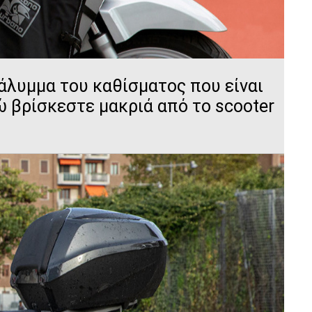
άλυμμα του καθίσματος που είναι
ώ βρίσκεστε μακριά από το scooter