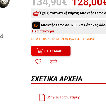
134,90€
128,00
Έχεις πιστωτική κάρτα; Αποκτήστε το o
5
άτοκες δόσεις:
25,60€
/ μήνα
Αποκτήστε το σε 32,00€ x 4 άτοκες δόσε
4
άτοκες δόσεις:
32,00€
/ μήνα
Περισσότερα
ΚΑΤΌΠΙΝ ΠΑΡΑΓΓΕΛΊΑΣ - ΑΠΟΣΤΟΛΉ ΣΕ 1-3 ΗΜΈΡΕΣ
ΣΤΟ ΚΑΛΆΘΙ
ΣΧΕΤΙΚΆ ΑΡΧΕΊΑ
Οδηγίες Τοποθέτησης