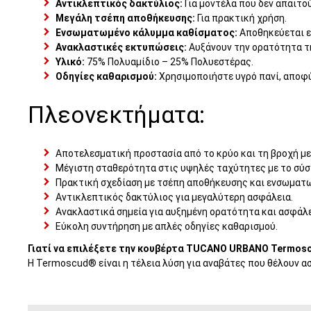
Αντικλεπτικός δακτύλιος:
Για μοντέλα που δεν απαιτο
Μεγάλη τσέπη αποθήκευσης:
Για πρακτική χρήση.
Ενσωματωμένο κάλυμμα καθίσματος:
Αποθηκεύεται ε
Ανακλαστικές εκτυπώσεις:
Αυξάνουν την ορατότητα τ
Υλικό:
75% Πολυαμίδιο – 25% Πολυεστέρας.
Οδηγίες καθαρισμού:
Χρησιμοποιήστε υγρό πανί, αποφύ
Πλεονεκτήματα:
Αποτελεσματική προστασία από το κρύο και τη βροχή με
Μέγιστη σταθερότητα στις υψηλές ταχύτητες με το σύστ
Πρακτική σχεδίαση με τσέπη αποθήκευσης και ενσωματ
Αντικλεπτικός δακτύλιος για μεγαλύτερη ασφάλεια.
Ανακλαστικά σημεία για αυξημένη ορατότητα και ασφάλε
Εύκολη συντήρηση με απλές οδηγίες καθαρισμού.
Γιατί να επιλέξετε την κουβέρτα TUCANO URBANO Termos
Η Termoscud® είναι η τέλεια λύση για αναβάτες που θέλουν ασ