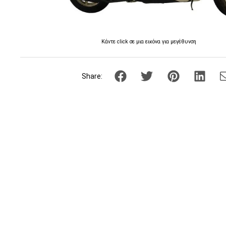
Κάντε click σε μια εικόνα για μεγέθυνση
Share: