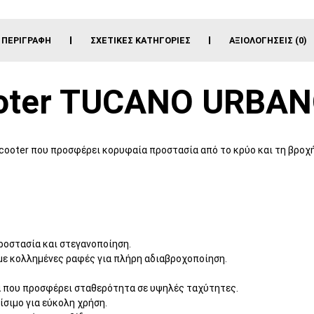
ΠΕΡΙΓΡΑΦΉ
ΣΧΕΤΙΚΈΣ ΚΑΤΗΓΟΡΊΕΣ
ΑΞΙΟΛΟΓΉΣΕΙΣ (0)
oter TUCANO URBA
cooter που προσφέρει κορυφαία προστασία από το κρύο και τη βροχ
ροστασία και στεγανοποίηση.
με κολλημένες ραφές για πλήρη αδιαβροχοποίηση.
που προσφέρει σταθερότητα σε υψηλές ταχύτητες.
σιμο για εύκολη χρήση.