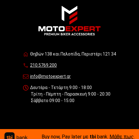
Θηβών 138 και Πελοπίδα, Περιστέρι 121 34
210.5769.200
info@motoexpert.gr
Δευτέρα - Τετάρτη 9:00 - 18:00
Τρίτη - Πέμπτη - Παρασκευή 9:00 - 20:30
Σάββατο 09:00 - 15:00
Buy now, Pay later με
tbi
bank.
Μάθε πως
.