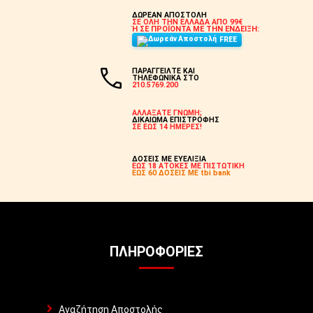
ΔΩΡΕΑΝ ΑΠΟΣΤΟΛΗ
ΣΕ ΟΛΗ ΤΗΝ ΕΛΛΑΔΑ ΑΠΟ 99€
Ή ΣΕ ΠΡΟΪΟΝΤΑ ΜΕ ΤΗΝ ΕΝΔΕΙΞΗ:
FREE
ΠΑΡΑΓΓΕΙΛΤΕ ΚΑΙ
ΤΗΛΕΦΩΝΙΚΑ ΣΤΟ
210.5769.200
ΑΛΛΑΞΑΤΕ ΓΝΩΜΗ;
ΔΙΚΑΙΩΜΑ ΕΠΙΣΤΡΟΦΗΣ
ΣΕ ΕΩΣ 14 ΗΜΕΡΕΣ!
ΔΟΣΕΙΣ ΜΕ ΕΥΕΛΙΞΙΑ
ΕΩΣ 18 ΑΤΟΚΕΣ ΜΕ ΠΙΣΤΩΤΙΚΗ
ΕΩΣ 60 ΔΟΣΕΙΣ ΜΕ tbi bank
ΠΛΗΡΟΦΟΡΊΕΣ
Αναζήτηση Αποστολής