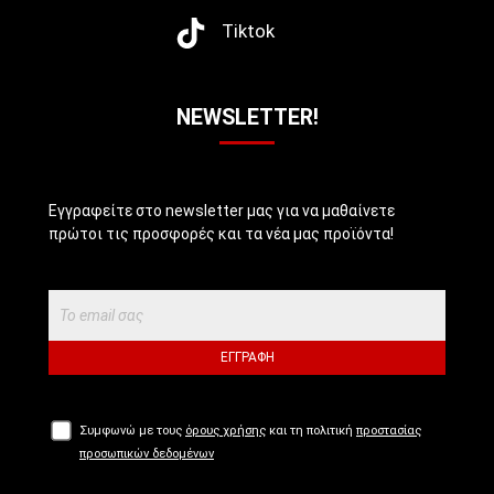
Tiktok
NEWSLETTER!
Εγγραφείτε στο newsletter μας για να μαθαίνετε
πρώτοι τις προσφορές και τα νέα μας προϊόντα!
ΕΓΓΡΑΦΉ
Συμφωνώ με τους
όρους χρήσης
και τη πολιτική
προστασίας
προσωπικών δεδομένων