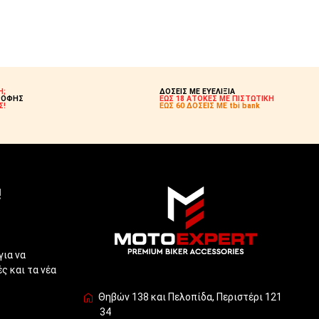
Η;
ΔΟΣΕΙΣ ΜΕ ΕΥΕΛΙΞΙΑ
ΡΟΦΗΣ
ΕΩΣ 18 ΑΤΟΚΕΣ ΜΕ ΠΙΣΤΩΤΙΚΗ
Σ!
ΕΩΣ 60 ΔΟΣΕΙΣ ΜΕ tbi bank
!
για να
ς και τα νέα
Θηβών 138 και Πελοπίδα, Περιστέρι 121
34