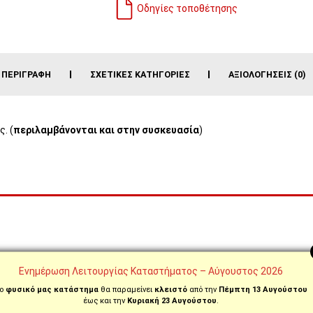
Οδηγίες τοποθέτησης
ΠΕΡΙΓΡΑΦΉ
ΣΧΕΤΙΚΈΣ ΚΑΤΗΓΟΡΊΕΣ
ΑΞΙΟΛΟΓΉΣΕΙΣ (0)
. (
περιλαμβάνονται και στην συσκευασία
)
ς
Ενημέρωση Λειτουργίας Καταστήματος – Αύγουστος 2026
ο
φυσικό μας κατάστημα
θα παραμείνει
κλειστό
από την
Πέμπτη 13 Αυγούστου
έως και την
Κυριακή 23 Αυγούστου
.