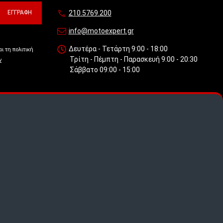
ΕΓΓΡΑΦΉ
210.5769.200
info@motoexpert.gr
Δευτέρα - Τετάρτη 9:00 - 18:00
ι τη πολιτική
Τρίτη - Πέμπτη - Παρασκευή 9:00 - 20:30
ν
Σάββατο 09:00 - 15:00
 πως
.