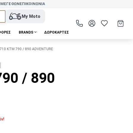
 ΜΕΓΕΘΩΝ
ΕΠΙΚΟΙΝΩΝΙΑ
My Moto
ΦΟΡΕΣ
BRANDS
ΔΩΡΟΚΆΡΤΕΣ
7710 KTM 790 / 890 ADVENTURE
I
90 / 890
όν!