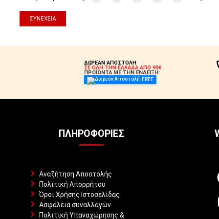
ΣΥΝΈΧΕΙΑ
ΔΩΡΕΑΝ ΑΠΟΣΤΟΛΗ
ΣΕ ΟΛΗ ΤΗΝ ΕΛΛΑΔΑ ΑΠΟ 99€
ΠΡΟΪΟΝΤΑ ΜΕ ΤΗΝ ΕΝΔΕΙΞΗ:
FREE
ΠΛΗΡΟΦΟΡΊΕΣ
Αναζήτηση Αποστολής
Πολιτική Απορρήτου
Όροι Χρήσης Ιστοσελίδας
Ασφάλεια συναλλαγών
Πολιτική Υπαναχώρησης &