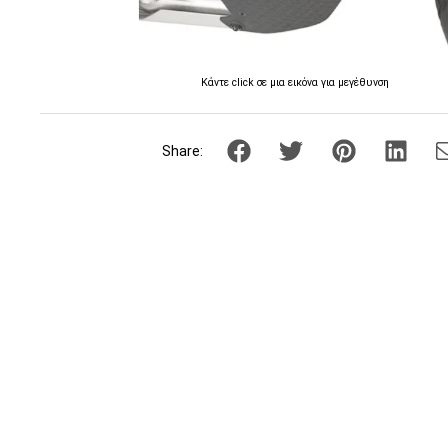
Κάντε click σε μια εικόνα για μεγέθυνση
Share: