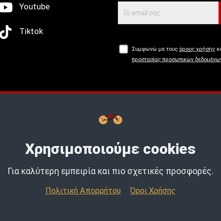
Youtube
Tiktok
Συμφωνώ με τους
όρους χρήσης
κα
προστασίας προσωπικών δεδομένω
Buy now, Pay later με
tbi
bank.
Μάθε
Χρησιμοποιούμε cookies
Για καλύτερη εμπειρία και πιο σχετικές προσφορές.
Πολιτική Απορρήτου
Όροι Χρήσης