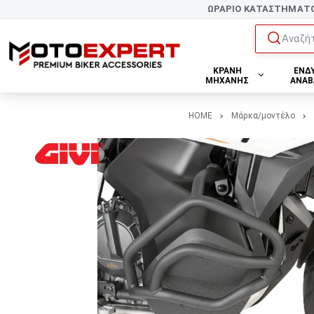
ΩΡΑΡΙΟ ΚΑΤΑΣΤΗΜΑΤ
Αναζήτ
ΚΡΑΝΗ
ΕΝΔ
ΜΗΧΑΝΗΣ
ΑΝΑΒ
HOME
Μάρκα/μοντέλο