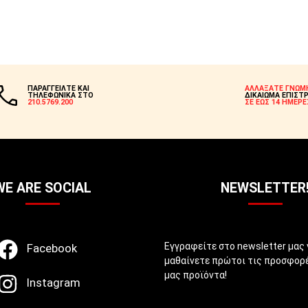
ΠΑΡΑΓΓΕΙΛΤΕ ΚΑΙ
ΑΛΛΑΞΑΤΕ ΓΝΩΜ
ΤΗΛΕΦΩΝΙΚΑ ΣΤΟ
ΔΙΚΑΙΩΜΑ ΕΠΙΣΤ
210.5769.200
ΣΕ ΕΩΣ 14 ΗΜΕΡΕ
WE ARE SOCIAL
NEWSLETTER
Εγγραφείτε στο newsletter μας 
Facebook
μαθαίνετε πρώτοι τις προσφορέ
μας προϊόντα!
Instagram